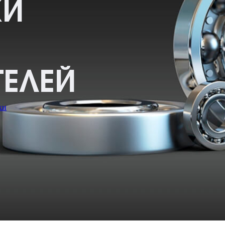
КИ
ЕЛЕЙ
ки