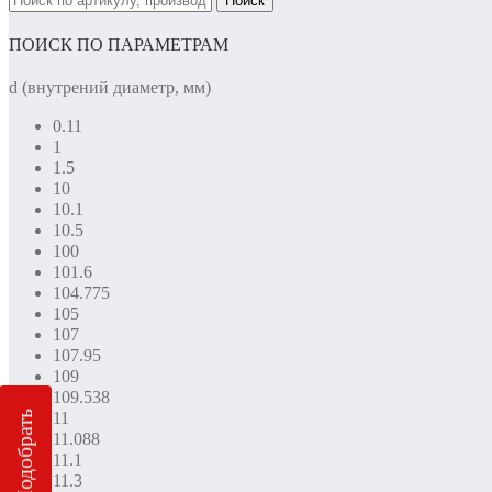
Поиск
ПОИСК ПО ПАРАМЕТРАМ
d (внутрений диаметр, мм)
0.11
1
1.5
10
10.1
10.5
100
101.6
104.775
105
107
107.95
109
109.538
Подобрать
11
11.088
11.1
11.3