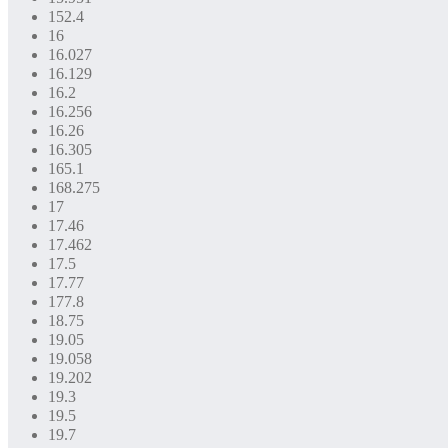
152.4
16
16.027
16.129
16.2
16.256
16.26
16.305
165.1
168.275
17
17.46
17.462
17.5
17.77
177.8
18.75
19.05
19.058
19.202
19.3
19.5
19.7