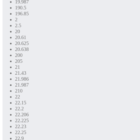
19.987
190.5
196.85
2
2.5
20
20.61
20.625
20.638
200
205
21
21.43
21.986
21.987
210
22
22.15
22.2
22.206
22.225
22.23
22.25
22.9