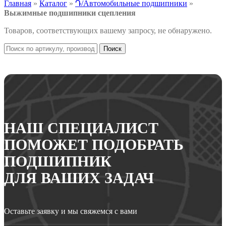
Главная
»
Каталог
»
Դ/Автомобильные подшипники
»
Выжимные подшипники сцепления
Товаров, соответствующих вашему запросу, не обнаружено.
Поиск
НАШ СПЕЦИАЛИСТ
ПОМОЖЕТ ПОДОБРАТЬ
ПОДШИПНИК
ДЛЯ ВАШИХ ЗАДАЧ
Оставьте заявку и мы свяжемся с вами