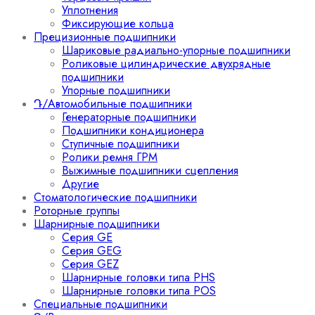
Уплотнения
Фиксирующие кольца
Прецизионные подшипники
Шариковые радиально-упорные подшипники
Роликовые цилиндрические двухрядные
подшипники
Упорные подшипники
Դ/Автомобильные подшипники
Генераторные подшипники
Подшипники кондиционера
Ступичные подшипники
Ролики ремня ГРМ
Выжимные подшипники сцепления
Другие
Стоматологические подшипники
Роторные группы
Шарнирные подшипники
Серия GE
Серия GEG
Серия GEZ
Шарнирные головки типа PHS
Шарнирные головки типа POS
Специальные подшипники