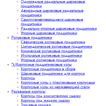
Однорядные радиальные шариковые
подшипники
Двухрядные шариковые радиальные
подшипники
Самоустанавливающиеся шариковые
подшипники
Радиально-упорные шариковые подшипники
Упорные шариковые подшипники
Роликовые подшипники
Сферические роликовые подшипники
Цилиндрические роликовые подшипники
Конические роликовые подшипники
Игольчатые роликовые подшипники
Упорные роликовые подшипники
Դ/Корпусные подшипниковые узлы
Корпусные подшипники в сборе
Шариковые подшипники для корпуса
Корпусы
Корпусные узлы с пластиковыми корпусами
Корпусные узлы из нержавеющей стали
Разъемные корпусы
Корпусы под консистентную смазку
Корпусы под жидкую смазку
Торцевые крышки