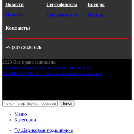
Новости
Сертификаты
Бренды
Новости
Сертификаты
Бренды
Контакты
+7 (347) 2626-626
2023
Все права защищены
Политика обработки персональных данных
HUNTERWEB - Разработка интернет-магазинов
Поиск
Меню
Категории
Դ/Шариковые подшипники