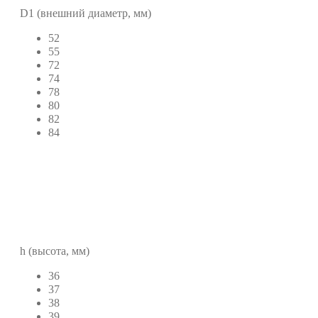
D1 (внешний диаметр, мм)
52
55
72
74
78
80
82
84
h (высота, мм)
36
37
38
39