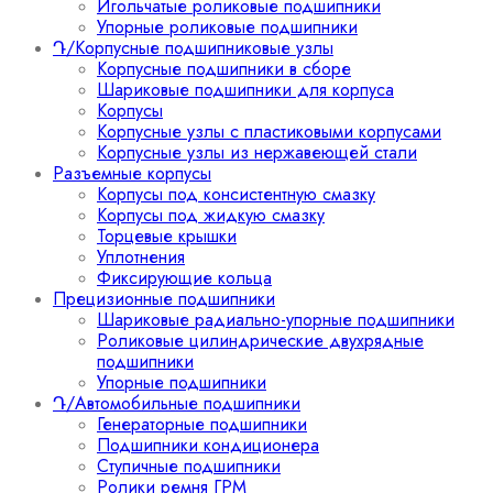
Игольчатые роликовые подшипники
Упорные роликовые подшипники
Դ/Корпусные подшипниковые узлы
Корпусные подшипники в сборе
Шариковые подшипники для корпуса
Корпусы
Корпусные узлы с пластиковыми корпусами
Корпусные узлы из нержавеющей стали
Разъемные корпусы
Корпусы под консистентную смазку
Корпусы под жидкую смазку
Торцевые крышки
Уплотнения
Фиксирующие кольца
Прецизионные подшипники
Шариковые радиально-упорные подшипники
Роликовые цилиндрические двухрядные
подшипники
Упорные подшипники
Դ/Автомобильные подшипники
Генераторные подшипники
Подшипники кондиционера
Ступичные подшипники
Ролики ремня ГРМ