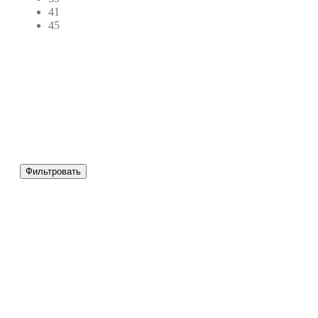
41
45
Фильтровать