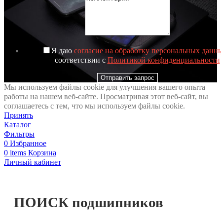
Я даю
согласие на обработку персональных данн
соответствии с
Политикой конфиденциальности
Отправить запрос
Мы используем файлы cookie для улучшения вашего опыта
работы на нашем веб-сайте. Просматривая этот веб-сайт, вы
соглашаетесь с тем, что мы используем файлы cookie.
Принять
Каталог
Фильтры
0
Избранное
0
items
Корзина
Личный кабинет
ПОИСК подшипников