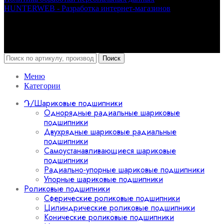
HUNTERWEB - Разработка интернет-магазинов
Поиск
Меню
Категории
Դ/Шариковые подшипники
Однорядные радиальные шариковые
подшипники
Двухрядные шариковые радиальные
подшипники
Самоустанавливающиеся шариковые
подшипники
Радиально-упорные шариковые подшипники
Упорные шариковые подшипники
Роликовые подшипники
Сферические роликовые подшипники
Цилиндрические роликовые подшипники
Конические роликовые подшипники