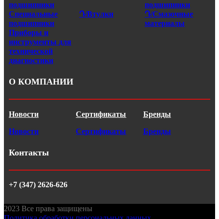
подшипники
подшипники
Специальные
Դ/Втулки
Դ/Смазочные
подшипники
материалы
Приборы и
инструменты для
технической
диагностики
О КОМПАНИИ
Новости
Сертификаты
Бренды
Новости
Сертификаты
Бренды
Контакты
+7 (347) 2626-626
2023
Все права защищены
Политика обработки персональных данных