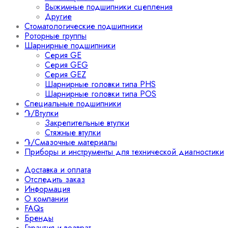
Выжимные подшипники сцепления
Другие
Стоматологические подшипники
Роторные группы
Шарнирные подшипники
Серия GE
Серия GEG
Серия GEZ
Шарнирные головки типа PHS
Шарнирные головки типа POS
Специальные подшипники
Դ/Втулки
Закрепительные втулки
Стяжные втулки
Դ/Смазочные материалы
Приборы и инструменты для технической диагностики
Доставка и оплата
Отследить заказ
Информация
О компании
FAQs
Бренды
Гарантия и возврат