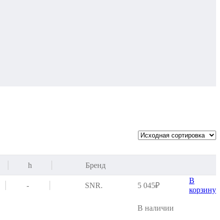
h
Бренд
В
-
SNR.
5 045
₽
корзину
В наличии