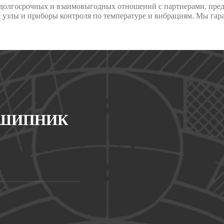
срочных и взаимовыгодных отношений с партнерами, предост
узлы и приборы контроля по температуре и вибрациям. Мы гара
ДШИПНИК