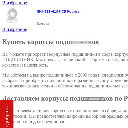
В избранное
SNH522-619 HCB Корпус
Корпусы
В избранное
Купить корпусы подшипников
Вы можете приобрести корпусные подшипники в сборе, корпус
ПОДШИПНИК. Мы предлагаем широкий ассортимент подшипнико
качество и надежность.
Мы аботаем на рынке подшипников с 2000 года и специализи
выбрать и приобрести подшипники и различные сопутствующие
технической диагностики и обслуживания подшипниковых узл
Доставляем корпусы подшипников по Р
Подобрать
Осуществляем доставку корпусных подшипников в сборе, корп
всей России. Мы предоставляем широкий выбор однорядных 
надежностью и долговечностью.