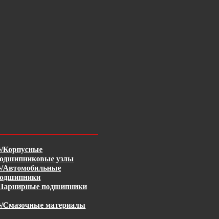
/Корпусные
одшипниковые узлы
/Автомобильные
одшипники
арнирные подшипники
/Смазочные материалы