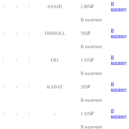
В
-
ASAHI.
2 805
₽
корзину
В наличии
В
-
DINROLL
595
₽
корзину
В наличии
В
-
FBJ.
1 035
₽
корзину
В наличии
В
-
KABAT
205
₽
корзину
В наличии
В
-
-
1 435
₽
корзину
В наличии