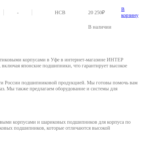
В
-
HCB
20 250
₽
корзину
В наличии
астиковыми корпусами в Уфе в интернет-магазине ИНТЕР
ключая японские подшипники, что гарантирует высокое
сти России подшипниковой продукцией. Мы готовы помочь вам
аз. Мы также предлагаем оборудование и системы для
ковыми корпусами и шариковых подшипников для корпуса по
ковых подшипников, которые отличаются высокой