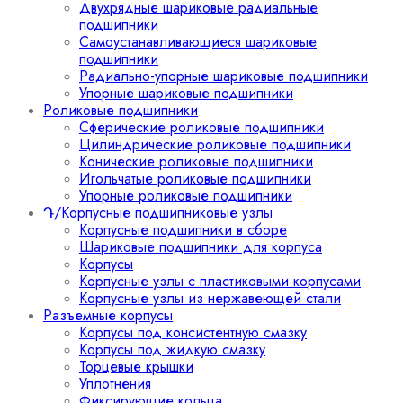
Двухрядные шариковые радиальные
подшипники
Самоустанавливающиеся шариковые
подшипники
Радиально-упорные шариковые подшипники
Упорные шариковые подшипники
Роликовые подшипники
Сферические роликовые подшипники
Цилиндрические роликовые подшипники
Конические роликовые подшипники
Игольчатые роликовые подшипники
Упорные роликовые подшипники
Դ/Корпусные подшипниковые узлы
Корпусные подшипники в сборе
Шариковые подшипники для корпуса
Корпусы
Корпусные узлы с пластиковыми корпусами
Корпусные узлы из нержавеющей стали
Разъемные корпусы
Корпусы под консистентную смазку
Корпусы под жидкую смазку
Торцевые крышки
Уплотнения
Фиксирующие кольца