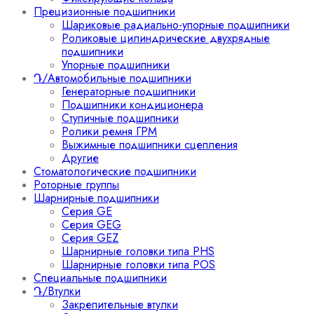
Прецизионные подшипники
Шариковые радиально-упорные подшипники
Роликовые цилиндрические двухрядные
подшипники
Упорные подшипники
Դ/Автомобильные подшипники
Генераторные подшипники
Подшипники кондиционера
Ступичные подшипники
Ролики ремня ГРМ
Выжимные подшипники сцепления
Другие
Стоматологические подшипники
Роторные группы
Шарнирные подшипники
Серия GE
Серия GEG
Серия GEZ
Шарнирные головки типа PHS
Шарнирные головки типа POS
Специальные подшипники
Դ/Втулки
Закрепительные втулки