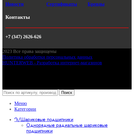
Новости
Сертификаты
Бренды
Контакты
+7 (347) 2626-626
2023
Все права защищены
Политика обработки персональных данных
HUNTERWEB - Разработка интернет-магазинов
Поиск
Меню
Категории
Դ/Шариковые подшипники
Однорядные радиальные шариковые
подшипники