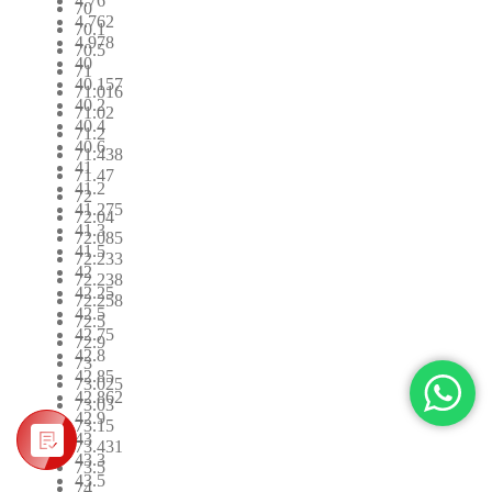
4.76
70
4.762
70.1
4.978
70.5
40
71
40.157
71.016
40.2
71.02
40.4
71.2
40.6
71.438
41
71.47
41.2
72
41.275
72.04
41.3
72.085
41.5
72.233
42
72.238
42.25
72.258
42.5
72.5
42.75
72.9
42.8
73
42.85
73.025
42.862
73.03
42.9
73.15
43
73.431
43.3
73.5
43.5
74