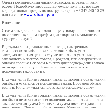
Оплата юридическими лицами возможна за безналичный
расчет. Подробную информацию можно получить вотделе
корпоративных продаж по номеру телефона +7 347 246-10-29
или на сайте
www.is-bearings.ru
.
Внимание!
Стоимость доставки не входит в цену товара и оплачивается
по соответствующим тарифам транспортной компании или
курьерской службы.
В результате непредвиденных и непреднамеренных
технических ошибок , в каталоге может быть указана
заведомо неверная цена. В случае неверного указания цены
заказанного Клиентом товара, Продавец, при обнаружении
ошибки сообщает об этом Клиенту для подтверждения заказа
по исправленной цене. Клиент вправе отказаться от
исполнения такого заказа.
В случае, если Клиент оплатил заказ до момента обнаружения
ошибки и отказался от исполнения заказа, Продавец обязан
вернуть Клиенту уплаченную за заказ денежную сумму.
В случае, если Клиент оплатил заказ до момента обнаружения
ошибки и не отказался от исполнения заказа, а уплаченная за
заказ денежная сумма больше, чем сумма после исправления
цены товара, Продавец обязан вернуть Клиенту разницу