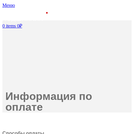
Меню
0
items
0
₽
Информация по
оплате
Способы оплаты