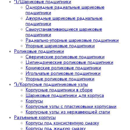
Դ/Шариковые подшипники
Однорядные радиальные шариковые
подшипники
Двухрядные шариковые радиальные
подшипники
Самоустанавливающиеся шариковые
подшипники
Радиально-упорные шариковые подшипники
Упорные шариковые подшипники
Роликовые подшипники
Сферические роликовые подшипники
Цилиндрические роликовые подшипники
Конические роликовые подшипники
Игольчатые роликовые подшипники
Упорные роликовые подшипники
Դ/Корпусные подшипниковые узлы
Корпусные подшипники в сборе
Шариковые подшипники для корпуса
Корпусы
Корпусные узлы с пластиковыми корпусами
Корпусные узлы из нержавеющей стали
Разъемные корпусы
Корпусы под консистентную смазку
Корпусы под жидкую смазку