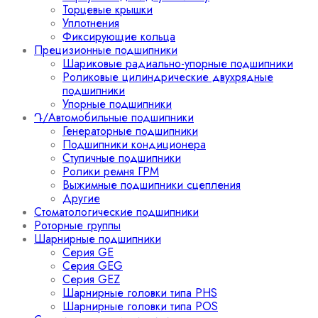
Торцевые крышки
Уплотнения
Фиксирующие кольца
Прецизионные подшипники
Шариковые радиально-упорные подшипники
Роликовые цилиндрические двухрядные
подшипники
Упорные подшипники
Դ/Автомобильные подшипники
Генераторные подшипники
Подшипники кондиционера
Ступичные подшипники
Ролики ремня ГРМ
Выжимные подшипники сцепления
Другие
Стоматологические подшипники
Роторные группы
Шарнирные подшипники
Серия GE
Серия GEG
Серия GEZ
Шарнирные головки типа PHS
Шарнирные головки типа POS