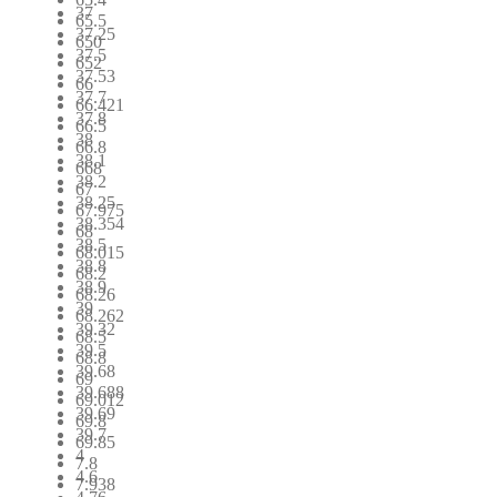
37
65.5
37.25
650
37.5
652
37.53
66
37.7
66.421
37.8
66.5
38
66.8
38.1
668
38.2
67
38.25
67.975
38.354
68
38.5
68.015
38.8
68.2
38.9
68.26
39
68.262
39.32
68.5
39.5
68.8
39.68
69
39.688
69.012
39.69
69.8
39.7
69.85
4
7.8
4.6
7.938