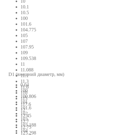
10
10.1
10.5
100
101.6
104.775
105
107
107.95
109
109.538
11
11.088
D1 (внешний диаметр, мм)
11.1
11.3
0.04
11.6
100
110
100.806
115
101
117.6
101.6
12
102
12.45
103
12.7
103.188
12.75
104
125.298