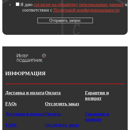
Я даю
согласие на обработку персональных данных
в
соответствии с
Политикой конфиденциальности
Отправить запрос
ИНФОРМАЦИЯ
Доставка и оплата
Оплата
Гарантия и
возврат
FAQs
Отследить заказ
Доставка и оплата
Оплата
Гарантия и
возврат
FAQs
Отследить заказ