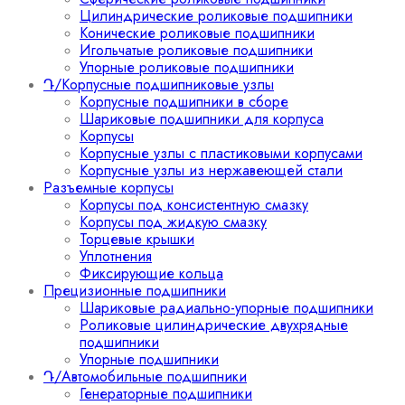
Цилиндрические роликовые подшипники
Конические роликовые подшипники
Игольчатые роликовые подшипники
Упорные роликовые подшипники
Դ/Корпусные подшипниковые узлы
Корпусные подшипники в сборе
Шариковые подшипники для корпуса
Корпусы
Корпусные узлы с пластиковыми корпусами
Корпусные узлы из нержавеющей стали
Разъемные корпусы
Корпусы под консистентную смазку
Корпусы под жидкую смазку
Торцевые крышки
Уплотнения
Фиксирующие кольца
Прецизионные подшипники
Шариковые радиально-упорные подшипники
Роликовые цилиндрические двухрядные
подшипники
Упорные подшипники
Դ/Автомобильные подшипники
Генераторные подшипники