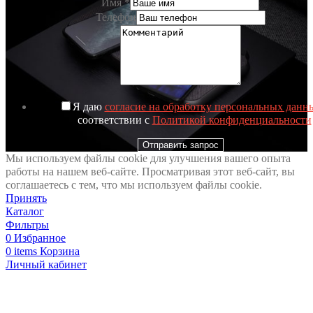
Имя
*
Телефон
Я даю
согласие на обработку персональных данн
соответствии с
Политикой конфиденциальности
Отправить запрос
Мы используем файлы cookie для улучшения вашего опыта
работы на нашем веб-сайте. Просматривая этот веб-сайт, вы
соглашаетесь с тем, что мы используем файлы cookie.
Принять
Каталог
Фильтры
0
Избранное
0
items
Корзина
Личный кабинет