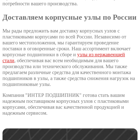
потребности вашего производства.
Доставляем корпусные узлы по России
Мы рады предложить вам доставку корпусных узлов с
пластиковыми корпусами по всей России. Независимо от
вашего местоположения, мы гарантируем проведение
поставки в оговоренные сроки. Наш ассортимент включает
корпусные подшипники в сборе и
узлы из нержавеющей
стали
, обеспечивая вас всем необходимым для вашего
производства или технического обслуживания. Мы также
предлагаем различные средства для качественного монтажа
подшипников в узлы, а также средства снижения нагрузок на
подшипниковые узлы.
Компания "ИНТЕР ПОДШИПНИК" готова стать вашим
надежным поставщиком корпусных узлов с пластиковыми
корпусами, обеспечивая вас качественной продукцией и
надежным сервисом.