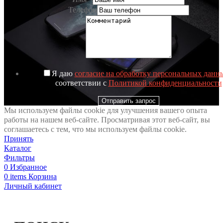
Телефон
Я даю
согласие на обработку персональных данн
соответствии с
Политикой конфиденциальности
Отправить запрос
Мы используем файлы cookie для улучшения вашего опыта
работы на нашем веб-сайте. Просматривая этот веб-сайт, вы
соглашаетесь с тем, что мы используем файлы cookie.
Принять
Каталог
Фильтры
0
Избранное
0
items
Корзина
Личный кабинет