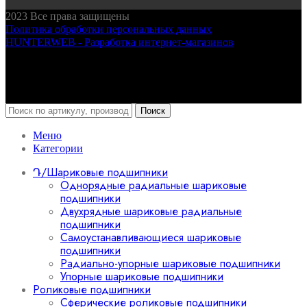
2023
Все права защищены
Политика обработки персональных данных
HUNTERWEB - Разработка интернет-магазинов
Поиск
Меню
Категории
Դ/Шариковые подшипники
Однорядные радиальные шариковые
подшипники
Двухрядные шариковые радиальные
подшипники
Самоустанавливающиеся шариковые
подшипники
Радиально-упорные шариковые подшипники
Упорные шариковые подшипники
Роликовые подшипники
Сферические роликовые подшипники