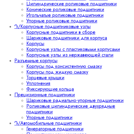
Цилиндрические роликовые подшипники
Конические роликовые подшипники
Игольчатые роликовые подшипники
Упорные роликовые подшипники
Դ/Корпусные подшипниковые узлы
Корпусные подшипники в сборе
Шариковые подшипники для корпуса
Корпусы
Корпусные узлы с пластиковыми корпусами
Корпусные узлы из нержавеющей стали
Разъемные корпусы
Корпусы под консистентную смазку
Корпусы под жидкую смазку
Торцевые крышки
Уплотнения
Фиксирующие кольца
Прецизионные подшипники
Шариковые радиально-упорные подшипники
Роликовые цилиндрические двухрядные
подшипники
Упорные подшипники
Դ/Автомобильные подшипники
Генераторные подшипники