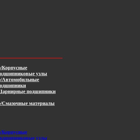
/Корпусные
одшипниковые узлы
/Автомобильные
одшипники
арнирные подшипники
/Смазочные материалы
/Корпусные
одшипниковые узлы