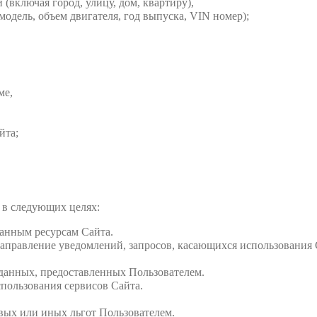
 (включая город, улицу, дом, квартиру),
модель, объем двигателя, год выпуска, VIN номер);
ме,
йта;
 в следующих целях:
анным ресурсам Сайта.
аправление уведомлений, запросов, касающихся использования С
данных, предоставленных Пользователем.
пользования сервисов Сайта.
вых или иных льгот Пользователем.