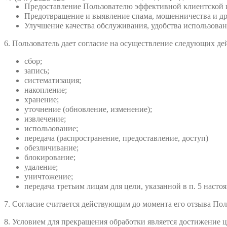
Предоставление Пользователю эффективной клиентской и
Предотвращение и выявление спама, мошенничества и др
Улучшение качества обслуживания, удобства использовани
6. Пользователь дает согласие на осуществление следующих д
сбор;
запись;
систематизация;
накопление;
хранение;
уточнение (обновление, изменение);
извлечение;
использование;
передача (распространение, предоставление, доступ)
обезличивание;
блокирование;
удаление;
уничтожение;
передача третьим лицам для цели, указанной в п. 5 насто
7. Согласие считается действующим до момента его отзыва Пол
8. Условием для прекращения обработки является достижение ц