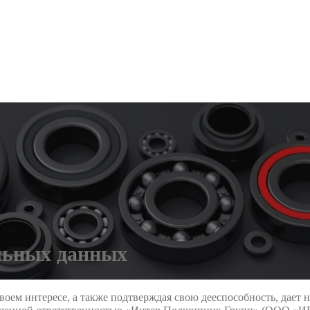
альных данных
воем интересе, а также подтверждая свою дееспособность, дает 