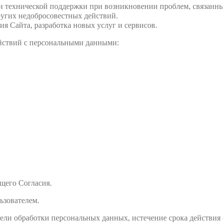
 технической поддержки при возникновении проблем, связанны
угих недобросовестных действий.
я Сайта, разработка новых услуг и сервисов.
ействий с персональными данными:
ящего Согласия.
ьзователем.
ели обработки персональных данных, истечение срока действия 