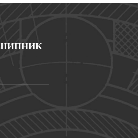
ДШИПНИК