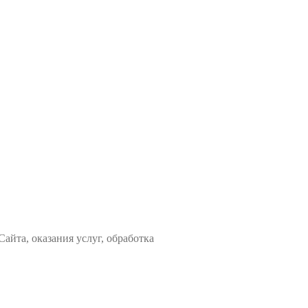
айта, оказания услуг, обработка