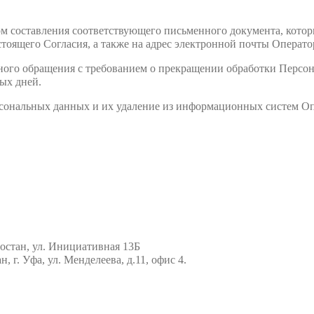
вом составления соответствующего письменного документа, кото
тоящего Согласия, а также на адрес электронной почты Оператора
менного обращения с требованием о прекращении обработки Перс
ных дней.
ерсональных данных и их удаление из информационных систем Оп
остан, ул. Инициативная 13Б
 г. Уфа, ул. Менделеева, д.11, офис 4.