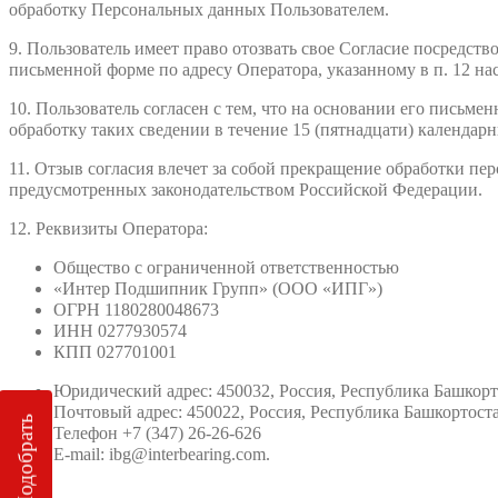
обработку Персональных данных Пользователем.
9. Пользователь имеет право отозвать свое Согласие посредст
письменной форме по адресу Оператора, указанному в п. 12 нас
10. Пользователь согласен с тем, что на основании его пись
обработку таких сведении в течение 15 (пятнадцати) календар
11. Отзыв согласия влечет за собой прекращение обработки п
предусмотренных законодательством Российской Федерации.
12. Реквизиты Оператора:
Общество с ограниченной ответственностью
«Интер Подшипник Групп» (ООО «ИПГ»)
ОГРН 1180280048673
ИНН 0277930574
КПП 027701001
Юридический адрес: 450032, Россия, Республика Башкорт
Почтовый адрес: 450022, Россия, Республика Башкортостан,
Подобрать
Телефон +7 (347) 26-26-626
E-mail: ibg@interbearing.com.