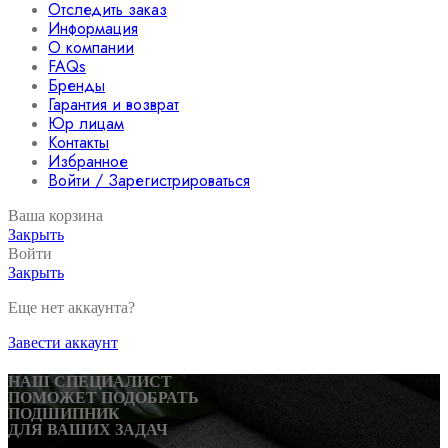
Отследить заказ
Информация
О компании
FAQs
Бренды
Гарантия и возврат
Юр лицам
Контакты
Избранное
Войти / Зарегистрироваться
Ваша корзина
Закрыть
Войти
Закрыть
Еще нет аккаунта?
Завести аккаунт
НАШ СПЕЦИАЛИСТ
ПОМОЖЕТ ПОДОБРАТЬ
ПОДШИПНИК
ДЛЯ ВАШИХ ЗАДАЧ