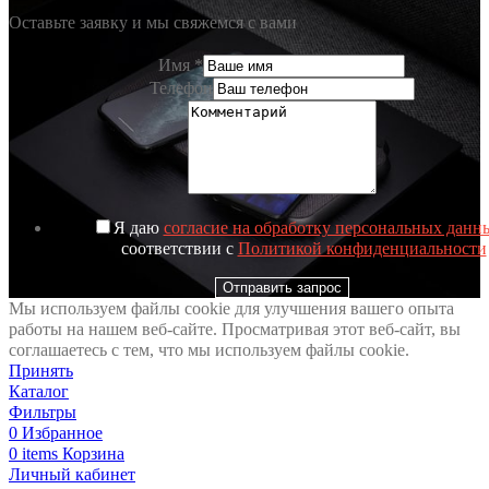
Оставьте заявку и мы свяжемся с вами
Имя
*
Телефон
Я даю
согласие на обработку персональных данн
соответствии с
Политикой конфиденциальности
Отправить запрос
Мы используем файлы cookie для улучшения вашего опыта
работы на нашем веб-сайте. Просматривая этот веб-сайт, вы
соглашаетесь с тем, что мы используем файлы cookie.
Принять
Каталог
Фильтры
0
Избранное
0
items
Корзина
Личный кабинет