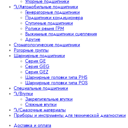
Упорные подшипники
Դ/Автомобильные подшипники
Генераторные подшипники
Подшипники кондиционера
Ступичные подшипники
Ролики ремня ГРМ
Выжимные подшипники сцепления
Другие
Стоматологические подшипники
Роторные группы
Шарнирные подшипники
Серия GE
Серия GEG
Серия GEZ
Шарнирные головки типа PHS
Шарнирные головки типа POS
Специальные подшипники
Դ/Втулки
Закрепительные втулки
Стяжные втулки
Դ/Смазочные материалы
Приборы и инструменты для технической диагностики
Доставка и оплата