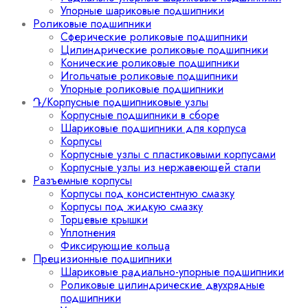
Упорные шариковые подшипники
Роликовые подшипники
Сферические роликовые подшипники
Цилиндрические роликовые подшипники
Конические роликовые подшипники
Игольчатые роликовые подшипники
Упорные роликовые подшипники
Դ/Корпусные подшипниковые узлы
Корпусные подшипники в сборе
Шариковые подшипники для корпуса
Корпусы
Корпусные узлы с пластиковыми корпусами
Корпусные узлы из нержавеющей стали
Разъемные корпусы
Корпусы под консистентную смазку
Корпусы под жидкую смазку
Торцевые крышки
Уплотнения
Фиксирующие кольца
Прецизионные подшипники
Шариковые радиально-упорные подшипники
Роликовые цилиндрические двухрядные
подшипники