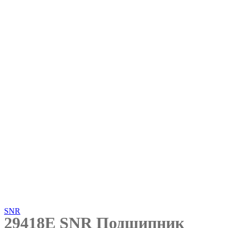
Нажмите, чтобы увеличить
SNR
29418E SNR Подшипник