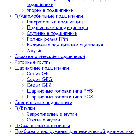
подшипники
Упорные подшипники
Դ/Автомобильные подшипники
Генераторные подшипники
Подшипники кондиционера
Ступичные подшипники
Ролики ремня ГРМ
Выжимные подшипники сцепления
Другие
Стоматологические подшипники
Роторные группы
Шарнирные подшипники
Серия GE
Серия GEG
Серия GEZ
Шарнирные головки типа PHS
Шарнирные головки типа POS
Специальные подшипники
Դ/Втулки
Закрепительные втулки
Стяжные втулки
Դ/Смазочные материалы
Приборы и инструменты для технической диагностики