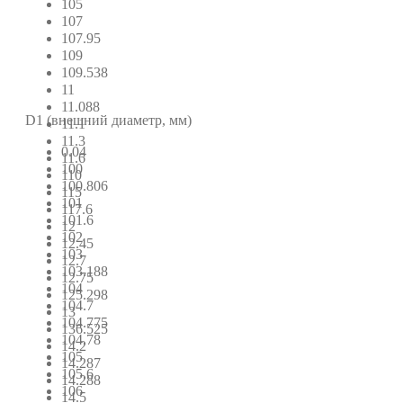
105
107
107.95
109
109.538
11
11.088
D1 (внешний диаметр, мм)
11.1
11.3
0.04
11.6
100
110
100.806
115
101
117.6
101.6
12
102
12.45
103
12.7
103.188
12.75
104
125.298
104.7
13
104.775
136.525
104.78
14.2
105
14.287
105.6
14.288
106
14.5