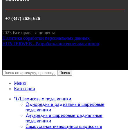
+7 (347) 2626-626
2023
Все права защищены
Политика обработки персональных данных
HUNTERWEB - Разработка интернет-магазинов
Поиск
Меню
Категории
Դ/Шариковые подшипники
Однорядные радиальные шариковые
подшипники
Двухрядные шариковые радиальные
подшипники
Самоустанавливающиеся шариковые