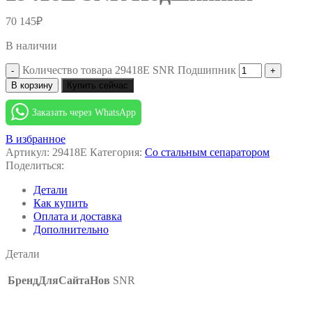
70 145
₽
В наличии
Количество товара 29418E SNR Подшипник
В корзину
Купить сейчас
Заказать через WhatsApp
В избранное
Артикул:
29418E
Категория:
Со стальным сепаратором
Поделиться:
Детали
Как купить
Оплата и доставка
Дополнительно
Детали
БрендДляСайтаНов
SNR