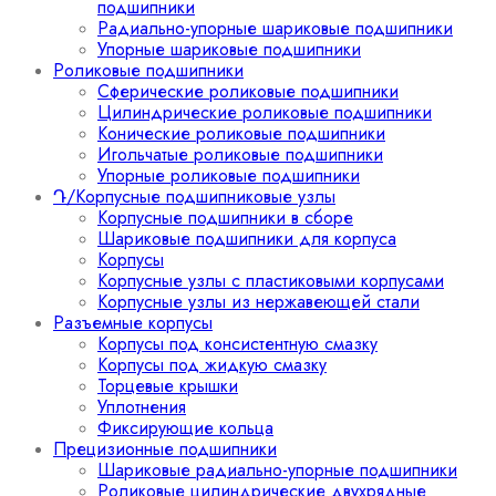
подшипники
Радиально-упорные шариковые подшипники
Упорные шариковые подшипники
Роликовые подшипники
Сферические роликовые подшипники
Цилиндрические роликовые подшипники
Конические роликовые подшипники
Игольчатые роликовые подшипники
Упорные роликовые подшипники
Դ/Корпусные подшипниковые узлы
Корпусные подшипники в сборе
Шариковые подшипники для корпуса
Корпусы
Корпусные узлы с пластиковыми корпусами
Корпусные узлы из нержавеющей стали
Разъемные корпусы
Корпусы под консистентную смазку
Корпусы под жидкую смазку
Торцевые крышки
Уплотнения
Фиксирующие кольца
Прецизионные подшипники
Шариковые радиально-упорные подшипники
Роликовые цилиндрические двухрядные