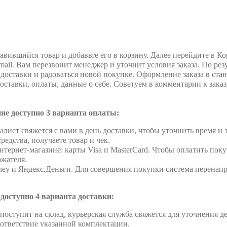
вившийся товар и добавьте его в корзину. Далее перейдите в К
ail. Вам перезвонит менеджер и уточнит условия заказа. По ре
ь доставки и радоваться новой покупке. Оформление заказа в с
оставки, оплаты, данные о себе. Советуем в комментарии к зака
не доступно 3 варианта оплаты:
лист свяжется с вами в день доставки, чтобы уточнить время и
едства, получаете товар и чек.
ернет-магазине: карты Visa и MasterCard. Чтобы оплатить поку
ржателя.
ey и Яндекс.Деньги. Для совершения покупки система перенапра
 доступно 4 варианта доставки:
ар поступит на склад, курьерская служба свяжется для уточнения
оответствие указанной комплектации.