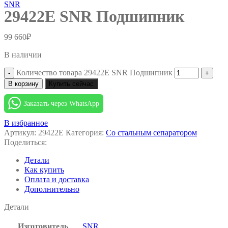
SNR
29422E SNR Подшипник
99 660
₽
В наличии
Количество товара 29422E SNR Подшипник
В корзину
Купить сейчас
Заказать через WhatsApp
В избранное
Артикул:
29422E
Категория:
Со стальным сепаратором
Поделиться:
Детали
Как купить
Оплата и доставка
Дополнительно
Детали
Изготовитель
SNR