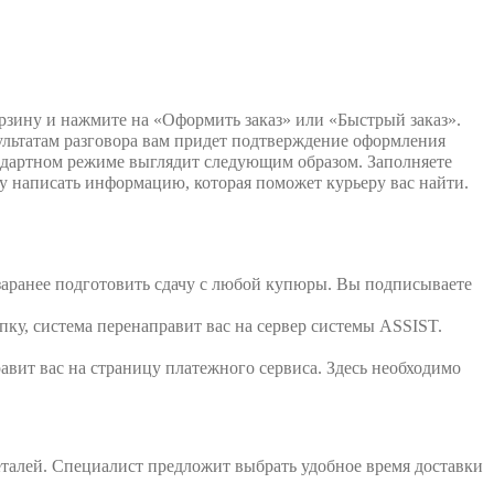
орзину и нажмите на «Оформить заказ» или «Быстрый заказ».
зультатам разговора вам придет подтверждение оформления
тандартном режиме выглядит следующим образом. Заполняете
зу написать информацию, которая поможет курьеру вас найти.
 заранее подготовить сдачу с любой купюры. Вы подписываете
пку, система перенаправит вас на сервер системы ASSIST.
вит вас на страницу платежного сервиса. Здесь необходимо
 деталей. Специалист предложит выбрать удобное время доставки