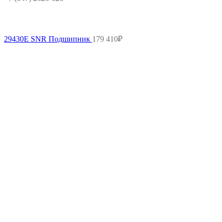
29430E SNR Подшипник
179 410
₽