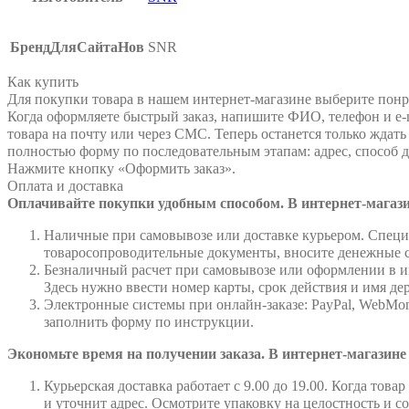
БрендДляСайтаНов
SNR
Как купить
Для покупки товара в нашем интернет-магазине выберите понра
Когда оформляете быстрый заказ, напишите ФИО, телефон и e-m
товара на почту или через СМС. Теперь останется только ждат
полностью форму по последовательным этапам: адрес, способ д
Нажмите кнопку «Оформить заказ».
Оплата и доставка
Оплачивайте покупки удобным способом. В интернет-магази
Наличные при самовывозе или доставке курьером. Специа
товаросопроводительные документы, вносите денежные ср
Безналичный расчет при самовывозе или оформлении в инт
Здесь нужно ввести номер карты, срок действия и имя де
Электронные системы при онлайн-заказе: PayPal, WebMon
заполнить форму по инструкции.
Экономьте время на получении заказа. В интернет-магазине
Курьерская доставка работает с 9.00 до 19.00. Когда тов
и уточнит адрес. Осмотрите упаковку на целостность и с