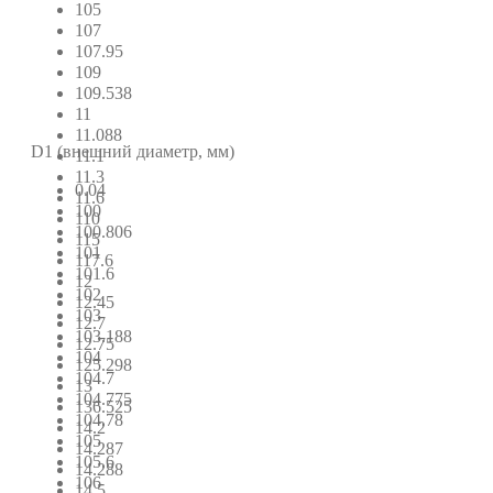
105
107
107.95
109
109.538
11
11.088
D1 (внешний диаметр, мм)
11.1
11.3
0.04
11.6
100
110
100.806
115
101
117.6
101.6
12
102
12.45
103
12.7
103.188
12.75
104
125.298
104.7
13
104.775
136.525
104.78
14.2
105
14.287
105.6
14.288
106
14.5