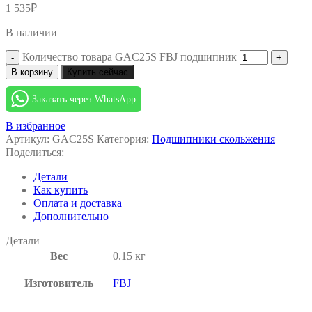
1 535
₽
В наличии
Количество товара GAC25S FBJ подшипник
В корзину
Купить сейчас
Заказать через WhatsApp
В избранное
Артикул:
GAC25S
Категория:
Подшипники скольжения
Поделиться:
Детали
Как купить
Оплата и доставка
Дополнительно
Детали
Вес
0.15 кг
Изготовитель
FBJ