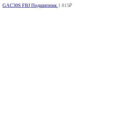
GAC30S FBJ Подшипник
1 815
₽