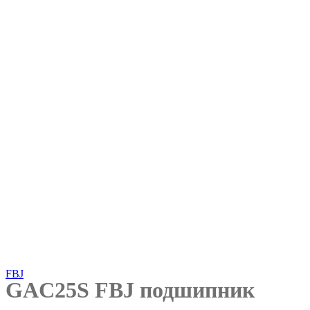
Нажмите, чтобы увеличить
FBJ
GAC25S FBJ подшипник