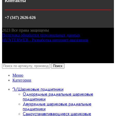
Контакты
+7 (347) 2626-626
2023
Все права защищены
Политика обработки персональных данных
HUNTERWEB - Разработка интернет-магазинов
Поиск
Меню
Категории
Դ/Шариковые подшипники
Однорядные радиальные шариковые
подшипники
Двухрядные шариковые радиальные
подшипники
Самоустанавливающиеся шариковые