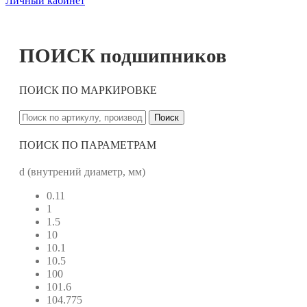
Личный кабинет
ПОИСК подшипников
ПОИСК ПО МАРКИРОВКЕ
Поиск
ПОИСК ПО ПАРАМЕТРАМ
d (внутрений диаметр, мм)
0.11
1
1.5
10
10.1
10.5
100
101.6
104.775