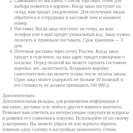
Самовывоз из магазина. Список торговых точек для
выбора появится в корзине. Когда заказ поступит на
склад, вам придет уведомление. Для получения заказа
обратитесь к сотруднику в кассовой зоне и назовите
номер.
Постамат. Когда заказ поступит на точку, на ваш
телефон или e-mail придет уникальный код. Заказ нужно
оплатить в терминале постамата. Срок хранения — 3
дня.
Почтовая доставка через почту России. Когда заказ
придет в отделение, на ваш адрес придет извещение о
посылке. Перед оплатой вы можете оценить состояние
коробки: вес, целостность. Вскрывать коробку
самостоятельно вы можете только после оплаты заказа.
Один заказ может содержать не больше 10 позиций и
его стоимость не должна превышать 100 000 р.
Дополнительно
Дополнительная вкладка, для размещения информации о
магазине, доставке или любого другого важного контента.
Поможет вам ответить на интересующие покупателя вопросы
и развеять его сомнения в покупке. Используйте её по своему
усмотрению. Вы можете убрать её или вернуть обратно,
изменив одну галочку в настройках компонента. Очень