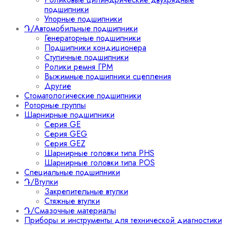
подшипники
Упорные подшипники
Դ/Автомобильные подшипники
Генераторные подшипники
Подшипники кондиционера
Ступичные подшипники
Ролики ремня ГРМ
Выжимные подшипники сцепления
Другие
Стоматологические подшипники
Роторные группы
Шарнирные подшипники
Серия GE
Серия GEG
Серия GEZ
Шарнирные головки типа PHS
Шарнирные головки типа POS
Специальные подшипники
Դ/Втулки
Закрепительные втулки
Стяжные втулки
Դ/Смазочные материалы
Приборы и инструменты для технической диагностики