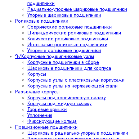
подшипники
Радиально-упорные шариковые подшипники
Упорные шариковые подшипники
Роликовые подшипники
Сферические роликовые подшипники
Цилиндрические роликовые подшипники
Конические роликовые подшипники
Игольчатые роликовые подшипники
Упорные роликовые подшипники
Դ/Корпусные подшипниковые узлы
Корпусные подшипники в сборе
Шариковые подшипники для корпуса
Корпусы
Корпусные узлы с пластиковыми корпусами
Корпусные узлы из нержавеющей стали
Разъемные корпусы
Корпусы под консистентную смазку
Корпусы под жидкую смазку
Торцевые крышки
Уплотнения
Фиксирующие кольца
Прецизионные подшипники
Шариковые радиально-упорные подшипники
Роликовые цилиндрические двухрядные