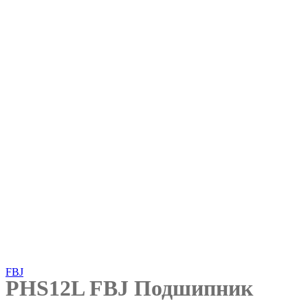
Нажмите, чтобы увеличить
FBJ
PHS12L FBJ Подшипник