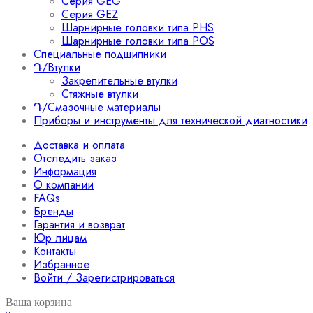
Серия GEG
Серия GEZ
Шарнирные головки типа PHS
Шарнирные головки типа POS
Специальные подшипники
Դ/Втулки
Закрепительные втулки
Стяжные втулки
Դ/Смазочные материалы
Приборы и инструменты для технической диагностики
Доставка и оплата
Отследить заказ
Информация
О компании
FAQs
Бренды
Гарантия и возврат
Юр лицам
Контакты
Избранное
Войти / Зарегистрироваться
Ваша корзина