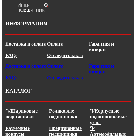
ИНФОРМАЦИЯ
Доставка и оплата
Оплата
Гарантия и
возврат
FAQs
Отследить заказ
Доставка и оплата
Оплата
Гарантия и
возврат
FAQs
Отследить заказ
КАТАЛОГ
Դ/Шариковые
Роликовые
Դ/Корпусные
подшипники
подшипники
подшипниковые
узлы
Разъемные
Прецизионные
Դ/
корпусы
подшипники
Автомобильные