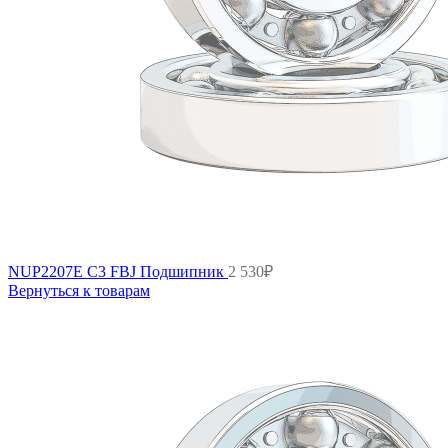
NUP2207E C3 FBJ Подшипник
2 530
₽
Вернуться к товарам