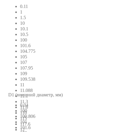
0.11
1
1.5
10
10.1
10.5
100
101.6
104.775
105
107
107.95
109
109.538
11
11.088
D1 (внешний диаметр, мм)
11.1
11.3
0.04
11.6
100
110
100.806
115
101
117.6
101.6
12