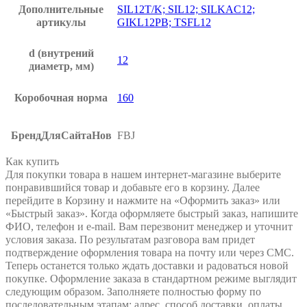
Дополнительные
SIL12T/K; SIL12; SILKAC12;
артикулы
GIKL12PB; TSFL12
d
(внутрений
12
диаметр, мм)
Коробочная норма
160
БрендДляСайтаНов
FBJ
Как купить
Для покупки товара в нашем интернет-магазине выберите
понравившийся товар и добавьте его в корзину. Далее
перейдите в Корзину и нажмите на «Оформить заказ» или
«Быстрый заказ». Когда оформляете быстрый заказ, напишите
ФИО, телефон и e-mail. Вам перезвонит менеджер и уточнит
условия заказа. По результатам разговора вам придет
подтверждение оформления товара на почту или через СМС.
Теперь останется только ждать доставки и радоваться новой
покупке. Оформление заказа в стандартном режиме выглядит
следующим образом. Заполняете полностью форму по
последовательным этапам: адрес, способ доставки, оплаты,