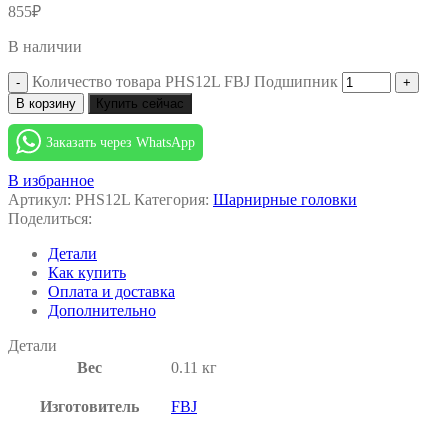
855
₽
В наличии
Количество товара PHS12L FBJ Подшипник
В корзину
Купить сейчас
Заказать через WhatsApp
В избранное
Артикул:
PHS12L
Категория:
Шарнирные головки
Поделиться:
Детали
Как купить
Оплата и доставка
Дополнительно
Детали
Вес
0.11 кг
Изготовитель
FBJ