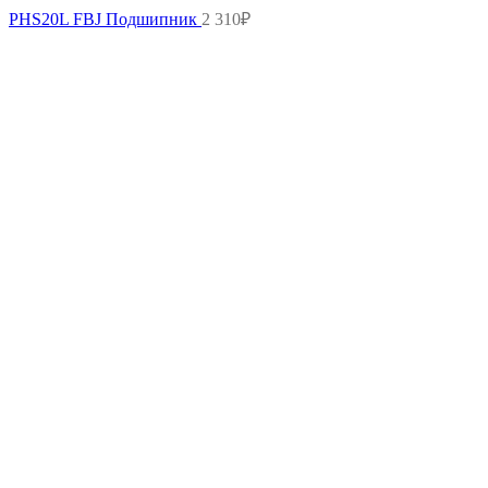
PHS20L FBJ Подшипник
2 310
₽