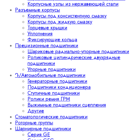
Корпусные узлы из нержавеющей стали
Разъемные корпусы
Корпусы под консистентную смазку
Корпусы под жидкую смазку
Торцевые крышки
Уплотнения
Фиксирующие кольца
Прецизионные подшипники
Шариковые радиально-упорные подшипники
Роликовые цилиндрические двухрядные
подшипники
Упорные подшипники
Դ/Автомобильные подшипники
Генераторные подшипники
Подшипники кондиционера
Ступичные подшипники
Ролики ремня ГРМ
Выжимные подшипники сцепления
Другие
Стоматологические подшипники
Роторные группы
Шарнирные подшипники
Серия GE