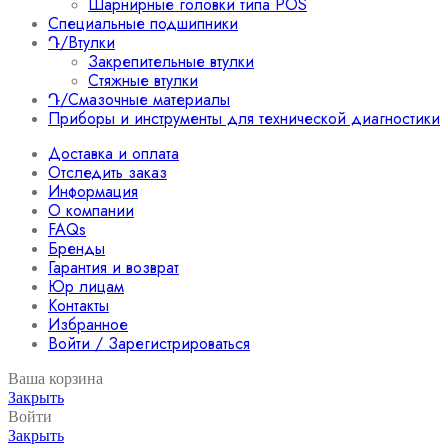
Шарнирные головки типа POS
Специальные подшипники
Դ/Втулки
Закрепительные втулки
Стяжные втулки
Դ/Смазочные материалы
Приборы и инструменты для технической диагностики
Доставка и оплата
Отследить заказ
Информация
О компании
FAQs
Бренды
Гарантия и возврат
Юр лицам
Контакты
Избранное
Войти / Зарегистрироваться
Ваша корзина
Закрыть
Войти
Закрыть