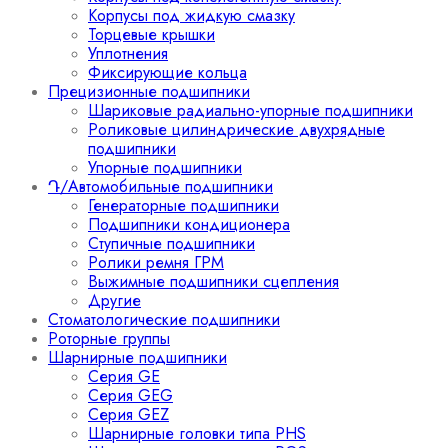
Корпусы под жидкую смазку
Торцевые крышки
Уплотнения
Фиксирующие кольца
Прецизионные подшипники
Шариковые радиально-упорные подшипники
Роликовые цилиндрические двухрядные
подшипники
Упорные подшипники
Դ/Автомобильные подшипники
Генераторные подшипники
Подшипники кондиционера
Ступичные подшипники
Ролики ремня ГРМ
Выжимные подшипники сцепления
Другие
Стоматологические подшипники
Роторные группы
Шарнирные подшипники
Серия GE
Серия GEG
Серия GEZ
Шарнирные головки типа PHS