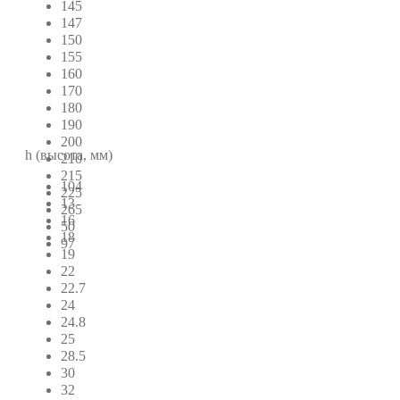
145
147
150
155
160
170
180
190
200
h (высота, мм)
210
215
104
225
13
265
16
50
18
97
19
22
22.7
24
24.8
25
28.5
30
32