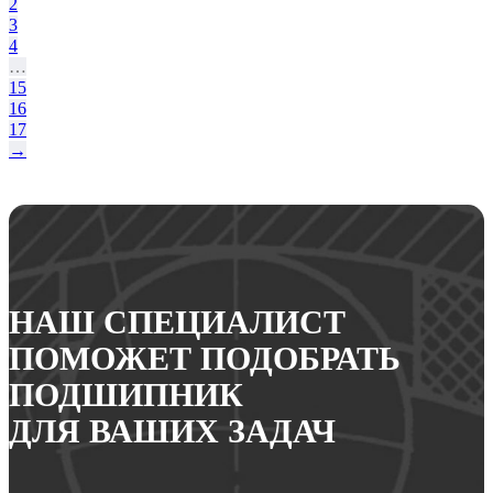
2
3
4
…
15
16
17
→
НАШ СПЕЦИАЛИСТ
ПОМОЖЕТ ПОДОБРАТЬ
ПОДШИПНИК
ДЛЯ ВАШИХ ЗАДАЧ