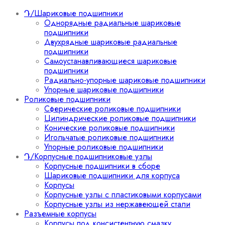
Դ/Шариковые подшипники
Однорядные радиальные шариковые
подшипники
Двухрядные шариковые радиальные
подшипники
Самоустанавливающиеся шариковые
подшипники
Радиально-упорные шариковые подшипники
Упорные шариковые подшипники
Роликовые подшипники
Сферические роликовые подшипники
Цилиндрические роликовые подшипники
Конические роликовые подшипники
Игольчатые роликовые подшипники
Упорные роликовые подшипники
Դ/Корпусные подшипниковые узлы
Корпусные подшипники в сборе
Шариковые подшипники для корпуса
Корпусы
Корпусные узлы с пластиковыми корпусами
Корпусные узлы из нержавеющей стали
Разъемные корпусы
Корпусы под консистентную смазку