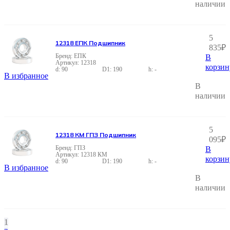
наличии
5
12318 ЕПК Подшипник
835
₽
ЕПК
В
12318
корзин
90
190
-
В избранное
В
наличии
5
12318 КМ ГПЗ Подшипник
095
₽
ГПЗ
В
12318 КМ
корзин
90
190
-
В избранное
В
наличии
1