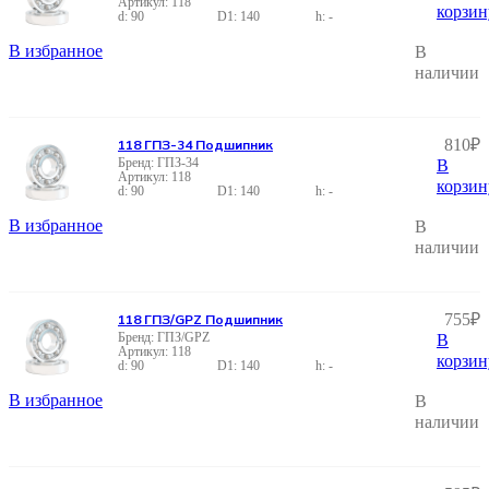
118
корзин
90
140
-
В избранное
В
наличии
810
₽
118 ГПЗ-34 Подшипник
ГПЗ-34
В
118
корзин
90
140
-
В избранное
В
наличии
755
₽
118 ГПЗ/GPZ Подшипник
ГПЗ/GPZ
В
118
корзин
90
140
-
В избранное
В
наличии