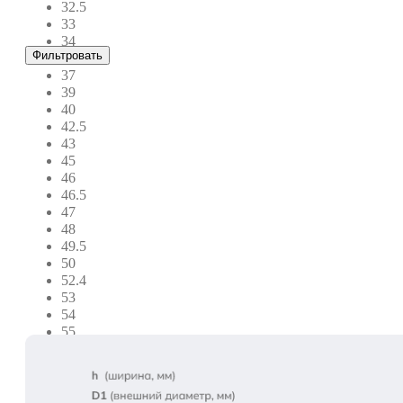
32.5
33
34
Фильтровать
35
37
39
40
42.5
43
45
46
46.5
47
48
49.5
50
52.4
53
54
55
58
60
63
64