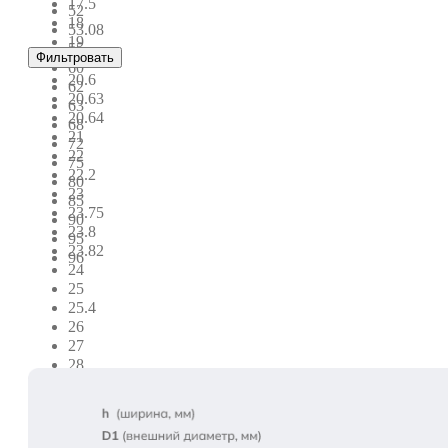
17.5
52
18
53.08
19
55
Фильтровать
20
60
20.6
62
20.63
63
20.64
68
21
72
22
75
22.2
80
23
85
23.75
90
23.8
95
23.82
96
24
25
25.4
26
27
28
29
30
30.16
30.2