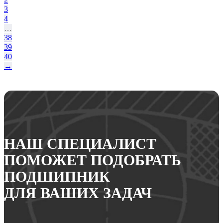
3
4
…
38
39
40
→
НАШ СПЕЦИАЛИСТ
ПОМОЖЕТ ПОДОБРАТЬ
ПОДШИПНИК
ДЛЯ ВАШИХ ЗАДАЧ