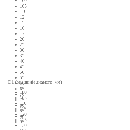
100
105
110
12
15
16
17
20
25
30
35
40
45
50
55
D1 (внешний диаметр, мм)
60
65
100
70
103
75
110
80
115
85
120
90
125
95
130