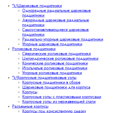
Դ/Шариковые подшипники
Однорядные радиальные шариковые
подшипники
Двухрядные шариковые радиальные
подшипники
Самоустанавливающиеся шариковые
подшипники
Радиально-упорные шариковые подшипники
Упорные шариковые подшипники
Роликовые подшипники
Сферические роликовые подшипники
Цилиндрические роликовые подшипники
Конические роликовые подшипники
Игольчатые роликовые подшипники
Упорные роликовые подшипники
Դ/Корпусные подшипниковые узлы
Корпусные подшипники в сборе
Шариковые подшипники для корпуса
Корпусы
Корпусные узлы с пластиковыми корпусами
Корпусные узлы из нержавеющей стали
Разъемные корпусы
Корпусы под консистентную смазку