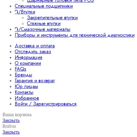
Шарнирные головки типа POS
Специальные подшипники
Դ/Втулки
Закрепительные втулки
Стяжные втулки
Դ/Смазочные материалы
Приборы и инструменты для технической диагностики
Доставка и оплата
Отследить заказ
Информация
О компании
FAQs
Бренды
Гарантия и возврат
Юр лицам
Контакты
Избранное
Войти / Зарегистрироваться
Ваша корзина
Закрыть
Войти
Закрыть