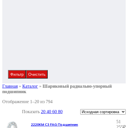
Фильтр
Очистить
Главная
»
Каталог
»
Шариковый радиально-упорный
подшипник
Отображение 1–20 из 794
Показать
20
40
60
80
51
2220KM C3 FAG Подшипник
255
₽