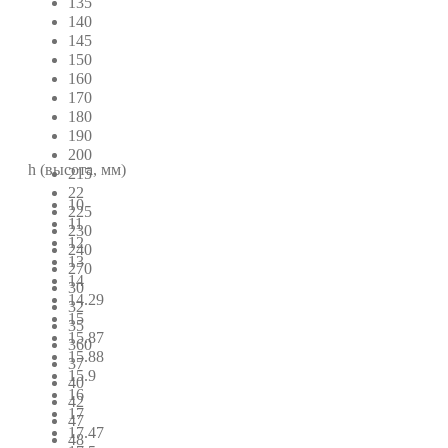
135
140
145
150
160
170
180
190
200
h (высота, мм)
215
22
10
225
11
230
12
240
13
270
14
30
14.29
32
15
35
15.87
360
15.88
37
15.9
40
16
42
17
47
17.47
48