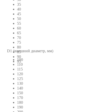
35
40
45
50
55
60
65
70
75
80
D1 (внешний диаметр, мм)
85
90
100
95
110
115
120
125
130
140
150
170
180
190
200