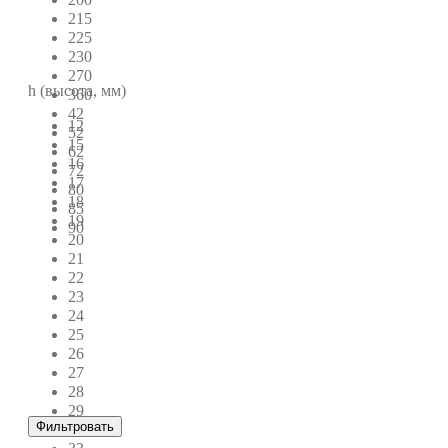
215
225
230
270
h (высота, мм)
360
42
12
52
15
62
16
72
17
80
18
85
19
90
20
21
22
23
24
25
26
27
28
29
Фильтровать
31