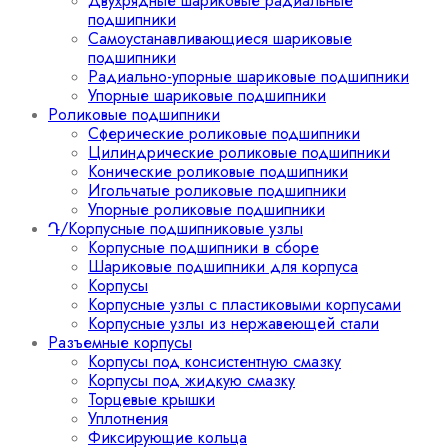
Двухрядные шариковые радиальные
подшипники
Самоустанавливающиеся шариковые
подшипники
Радиально-упорные шариковые подшипники
Упорные шариковые подшипники
Роликовые подшипники
Сферические роликовые подшипники
Цилиндрические роликовые подшипники
Конические роликовые подшипники
Игольчатые роликовые подшипники
Упорные роликовые подшипники
Դ/Корпусные подшипниковые узлы
Корпусные подшипники в сборе
Шариковые подшипники для корпуса
Корпусы
Корпусные узлы с пластиковыми корпусами
Корпусные узлы из нержавеющей стали
Разъемные корпусы
Корпусы под консистентную смазку
Корпусы под жидкую смазку
Торцевые крышки
Уплотнения
Фиксирующие кольца