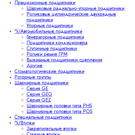
Прецизионные подшипники
Шариковые радиально-упорные подшипники
Роликовые цилиндрические двухрядные
подшипники
Упорные подшипники
Դ/Автомобильные подшипники
Генераторные подшипники
Подшипники кондиционера
Ступичные подшипники
Ролики ремня ГРМ
Выжимные подшипники сцепления
Другие
Стоматологические подшипники
Роторные группы
Шарнирные подшипники
Серия GE
Серия GEG
Серия GEZ
Шарнирные головки типа PHS
Шарнирные головки типа POS
Специальные подшипники
Դ/Втулки
Закрепительные втулки
Стяжные втулки