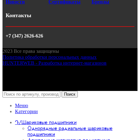
Новости
Сертификаты
Бренды
Контакты
+7 (347) 2626-626
2023
Все права защищены
Политика обработки персональных данных
HUNTERWEB - Разработка интернет-магазинов
Поиск
Меню
Категории
Դ/Шариковые подшипники
Однорядные радиальные шариковые
подшипники