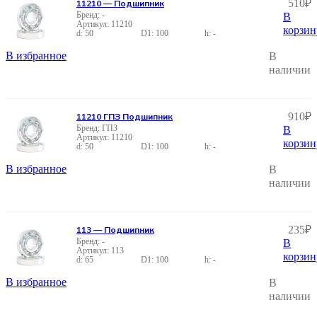
510
₽
11210 — Подшипник
-
В
11210
корзин
50
100
-
В избранное
В
наличии
910
₽
11210 ГПЗ Подшипник
ГПЗ
В
11210
корзин
50
100
-
В избранное
В
наличии
235
₽
113 — Подшипник
-
В
113
корзин
65
100
-
В избранное
В
наличии