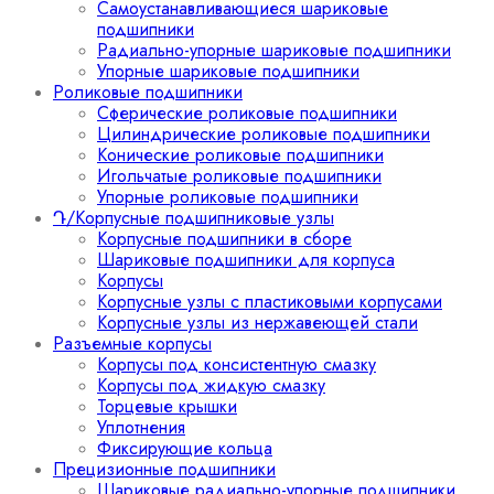
Самоустанавливающиеся шариковые
подшипники
Радиально-упорные шариковые подшипники
Упорные шариковые подшипники
Роликовые подшипники
Сферические роликовые подшипники
Цилиндрические роликовые подшипники
Конические роликовые подшипники
Игольчатые роликовые подшипники
Упорные роликовые подшипники
Դ/Корпусные подшипниковые узлы
Корпусные подшипники в сборе
Шариковые подшипники для корпуса
Корпусы
Корпусные узлы с пластиковыми корпусами
Корпусные узлы из нержавеющей стали
Разъемные корпусы
Корпусы под консистентную смазку
Корпусы под жидкую смазку
Торцевые крышки
Уплотнения
Фиксирующие кольца
Прецизионные подшипники
Шариковые радиально-упорные подшипники