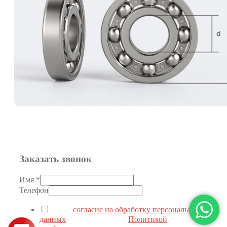
55.6
57
58.7
65.1
78
82
Заказать звонок
Имя
*
Телефон
Я даю
согласие на обработку персональных
данных
в соответствии с
Политикой