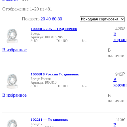
Отображение 1–20 из 481
Показать
20
40
60
80
420
₽
1000816 2RS — Подшипник
-
В
1000816 2RS
корзин
80
100
-
В избранное
В
наличии
945
₽
1000816 Россия Подшипник
Россия
В
1000816
корзин
80
100
-
В избранное
В
наличии
515
₽
102211 — Подшипник
-
В