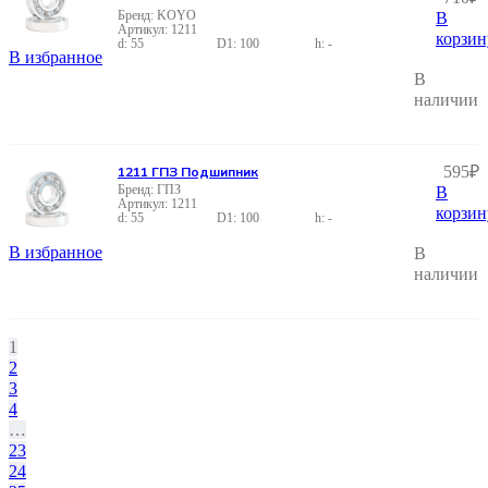
KOYO
В
1211
корзин
55
100
-
В избранное
В
наличии
595
₽
1211 ГПЗ Подшипник
ГПЗ
В
1211
корзин
55
100
-
В избранное
В
наличии
1
2
3
4
…
23
24