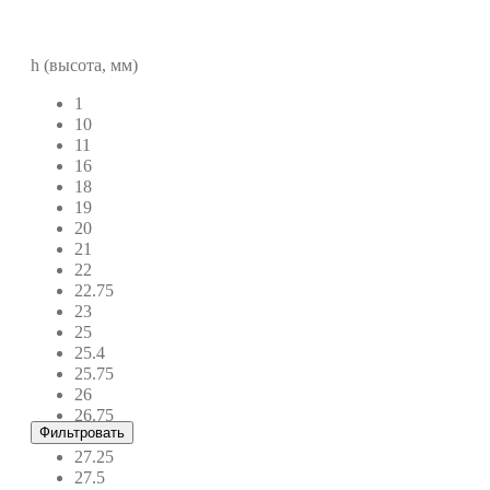
h (высота, мм)
1
10
11
16
18
19
20
21
22
22.75
23
25
25.4
25.75
26
26.75
Фильтровать
27
27.25
27.5