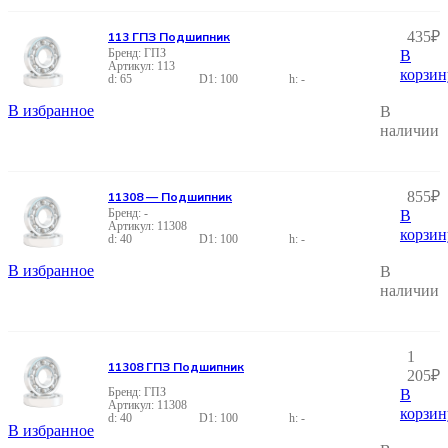
435
₽
113 ГПЗ Подшипник
ГПЗ
В
113
корзин
65
100
-
В избранное
В
наличии
855
₽
11308 — Подшипник
-
В
11308
корзин
40
100
-
В избранное
В
наличии
1
11308 ГПЗ Подшипник
205
₽
ГПЗ
В
11308
корзин
40
100
-
В избранное