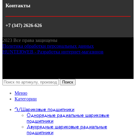
Контакты
+7 (347) 2626-626
2023
Все права защищены
Политика обработки персональных данных
HUNTERWEB - Разработка интернет-магазинов
Поиск
Меню
Категории
Դ/Шариковые подшипники
Однорядные радиальные шариковые
подшипники
Двухрядные шариковые радиальные
подшипники