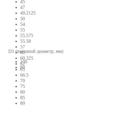
45
47
49.2125
50
54
55
55.575
55.58
57
D1 (внешний диаметр, мм)
60
60.325
100
62
80
65
66.5
70
75
80
85
89