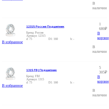
В
наличии
1
12315 Россия Подшипник
680
₽
Россия
В
12315
корзин
75
160
-
В избранное
В
наличии
5
1315 FBJ Подшипник
305
₽
FBJ
В
1315
корзин
75
160
-
В избранное
В
наличии