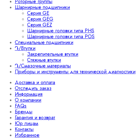
Роторные группы
Шарнирные подшипники
Серия GE
Серия GEG
Серия GEZ
Шарнирные головки типа PHS
Шарнирные головки типа POS
Специальные подшипники
Դ/Втулки
Закрепительные втулки
Стяжные втулки
Դ/Смазочные материалы
Приборы и инструменты для технической диагностики
Доставка и оплата
Отследить заказ
Информация
О компании
FAQs
Бренды
Гарантия и возврат
Юр лицам
Контакты
Избранное