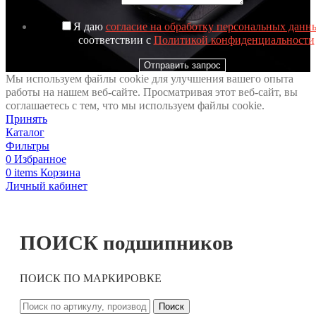
Я даю
согласие на обработку персональных данн
соответствии с
Политикой конфиденциальности
Отправить запрос
Мы используем файлы cookie для улучшения вашего опыта
работы на нашем веб-сайте. Просматривая этот веб-сайт, вы
соглашаетесь с тем, что мы используем файлы cookie.
Принять
Каталог
Фильтры
0
Избранное
0
items
Корзина
Личный кабинет
ПОИСК подшипников
ПОИСК ПО МАРКИРОВКЕ
Поиск