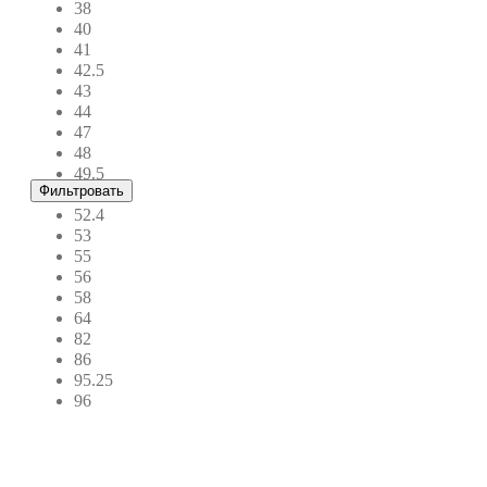
38
40
41
42.5
43
44
47
48
49.5
Фильтровать
51
52.4
53
55
56
58
64
82
86
95.25
96