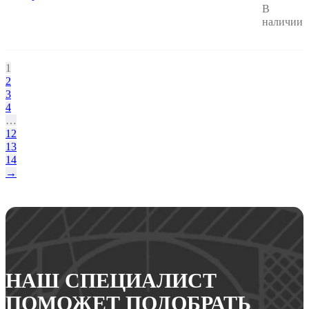
В
наличии
1
2
3
4
…
12
13
14
→
НАШ СПЕЦИАЛИСТ
ПОМОЖЕТ ПОДОБРАТЬ