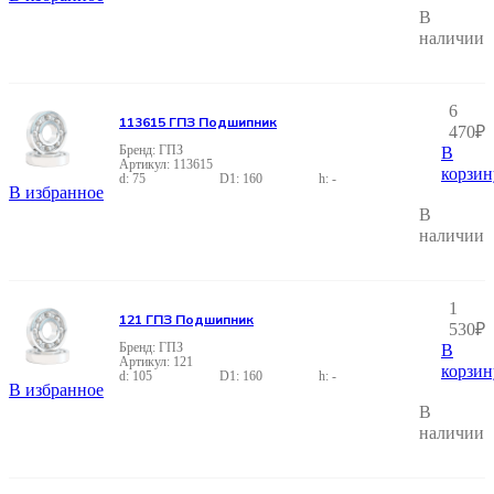
В
наличии
6
113615 ГПЗ Подшипник
470
₽
ГПЗ
В
113615
корзин
75
160
-
В избранное
В
наличии
1
121 ГПЗ Подшипник
530
₽
ГПЗ
В
121
корзин
105
160
-
В избранное
В
наличии