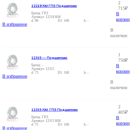
2
12218 КМ ГПЗ Подшипник
715
₽
ГПЗ
В
12218 КМ
корзин
90
160
-
В избранное
В
наличии
1
12315 — Подшипник
750
₽
-
В
12315
корзин
75
160
-
В избранное
В
наличии
2
12315 КМ. ГПЗ Подшипник
405
₽
ГПЗ
В
12315 КМ.
корзин
75
160
-
В избранное