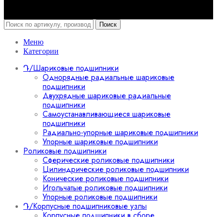
Поиск
Меню
Категории
Դ/Шариковые подшипники
Однорядные радиальные шариковые
подшипники
Двухрядные шариковые радиальные
подшипники
Самоустанавливающиеся шариковые
подшипники
Радиально-упорные шариковые подшипники
Упорные шариковые подшипники
Роликовые подшипники
Сферические роликовые подшипники
Цилиндрические роликовые подшипники
Конические роликовые подшипники
Игольчатые роликовые подшипники
Упорные роликовые подшипники
Դ/Корпусные подшипниковые узлы
Корпусные подшипники в сборе