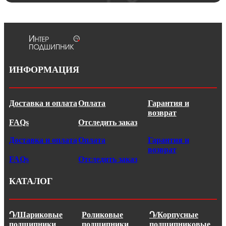
ИНФОРМАЦИЯ
Доставка и оплата
Оплата
Гарантия и
возврат
FAQs
Отследить заказ
Доставка и оплата
Оплата
Гарантия и
возврат
FAQs
Отследить заказ
КАТАЛОГ
Դ/Шариковые
Роликовые
Դ/Корпусные
подшипники
подшипники
подшипниковые