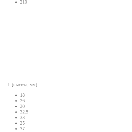
210
h (высота, мм)
18
26
30
32.5
33
35
37