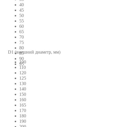
40
45
50
55
60
65
70
75
80
D1 (внешний диаметр, мм)
85
90
100
95
110
120
125
130
140
150
160
165
170
180
190
200