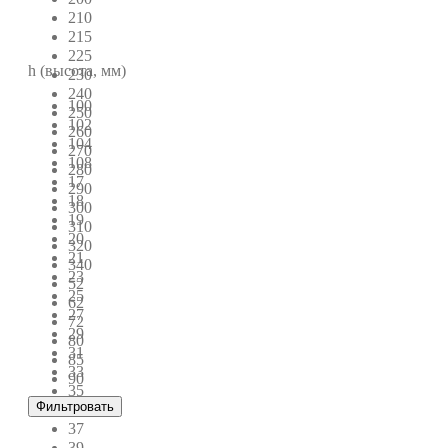
210
215
225
h (высота, мм)
230
240
100
250
102
260
104
270
108
280
17
290
18
300
19
310
20
320
21
340
23
52
25
62
27
72
29
80
31
85
33
90
35
Фильтровать
36
37
39