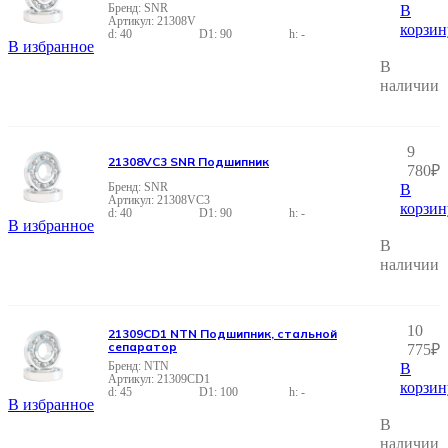
SNR
В
21308V
корзин
40
90
-
В избранное
В
наличии
9
21308VC3 SNR Подшипник
780
₽
SNR
В
21308VC3
корзин
40
90
-
В избранное
В
наличии
10
21309CD1 NTN Подшипник, стальной
сепаратор
775
₽
NTN
В
21309CD1
корзин
45
100
-
В избранное
В
наличии