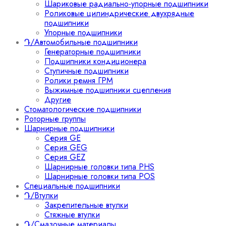
Шариковые радиально-упорные подшипники
Роликовые цилиндрические двухрядные
подшипники
Упорные подшипники
Դ/Автомобильные подшипники
Генераторные подшипники
Подшипники кондиционера
Ступичные подшипники
Ролики ремня ГРМ
Выжимные подшипники сцепления
Другие
Стоматологические подшипники
Роторные группы
Шарнирные подшипники
Серия GE
Серия GEG
Серия GEZ
Шарнирные головки типа PHS
Шарнирные головки типа POS
Специальные подшипники
Դ/Втулки
Закрепительные втулки
Стяжные втулки
Դ/Смазочные материалы