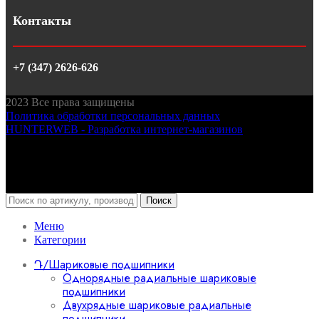
Контакты
+7 (347) 2626-626
2023
Все права защищены
Политика обработки персональных данных
HUNTERWEB - Разработка интернет-магазинов
Поиск
Меню
Категории
Դ/Шариковые подшипники
Однорядные радиальные шариковые
подшипники
Двухрядные шариковые радиальные
подшипники