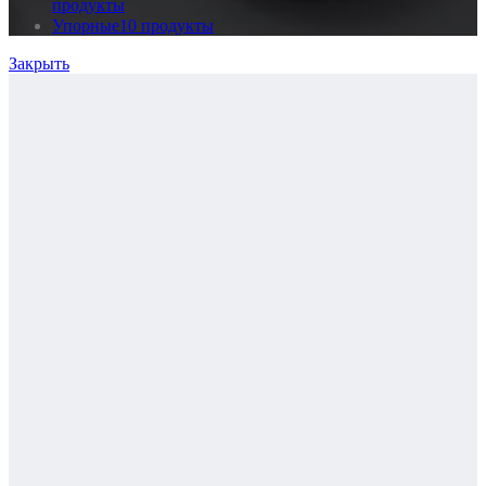
продукты
Упорные
10 продукты
Закрыть