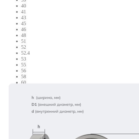
40
41
43
45
46
48
51
52
52.4
53
55
56
58
60
60.3
62
64
67
68
69
69.8
73
74