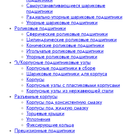
Самоустанавливающиеся шариковые
подшипники
Радиально-упорные шариковые подшипники
Упорные шариковые подшипники
Роликовые подшипники
Сферические роликовые подшипники
Цилиндрические роликовые подшипники
Конические роликовые подшипники
Игольчатые роликовые подшипники
Упорные роликовые подшипники
Դ/Корпусные подшипниковые узлы
Корпусные подшипники в сборе
Шариковые подшипники для корпуса
Корпусы
Корпусные узлы с пластиковыми корпусами
Корпусные узлы из нержавеющей стали
Разъемные корпусы
Корпусы под консистентную смазку
Корпусы под жидкую смазку
Торцевые крышки
Уплотнения
Фиксирующие кольца
Прецизионные подшипники