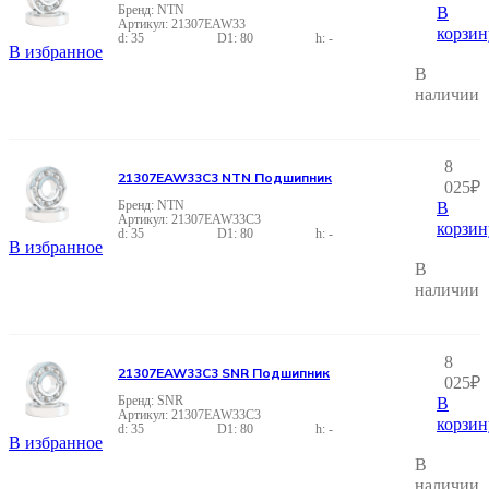
NTN
В
21307EAW33
корзин
35
80
-
В избранное
В
наличии
8
21307EAW33C3 NTN Подшипник
025
₽
NTN
В
21307EAW33C3
корзин
35
80
-
В избранное
В
наличии
8
21307EAW33C3 SNR Подшипник
025
₽
SNR
В
21307EAW33C3
корзин
35
80
-
В избранное
В
наличии