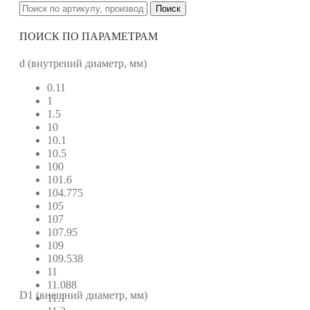
Поиск
ПОИСК ПО ПАРАМЕТРАМ
d (внутрений диаметр, мм)
0.11
1
1.5
10
10.1
10.5
100
101.6
104.775
105
107
107.95
109
109.538
11
11.088
D1 (внешний диаметр, мм)
11.1