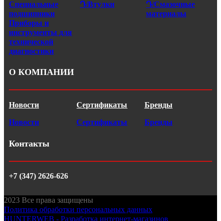
Специальные
Դ/Втулки
Դ/Смазочные
подшипники
материалы
Приборы и
инструменты для
технической
диагностики
О КОМПАНИИ
Новости
Сертификаты
Бренды
Новости
Сертификаты
Бренды
Контакты
+7 (347) 2626-626
2023
Все права защищены
Политика обработки персональных данных
HUNTERWEB - Разработка интернет-магазинов