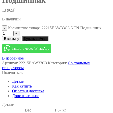
Подшипник
13 965
₽
В наличии
Количество товара 22215EAW33C3 NTN Подшипник
В корзину
Купить сейчас
Заказать через WhatsApp
В избранное
Артикул:
22215EAW33C3
Категория:
Со стальным
сепаратором
Поделиться:
Детали
Как купить
Оплата и доставка
Дополнительно
Детали
Вес
1.67 кг