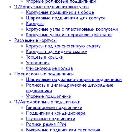
Упорные роликовые подшипники
Դ/Корпусные подшипниковые узлы
Корпусные подшипники в сборе
Шариковые подшипники для корпуса
Корпусы
Корпусные узлы с пластиковыми корпусами
Корпусные узлы из нержавеющей стали
Разъемные корпусы
Корпусы под консистентную смазку
Корпусы под жидкую смазку
Торцевые крышки
Уплотнения
Фиксирующие кольца
Прецизионные подшипники
Шариковые радиально-упорные подшипники
Роликовые цилиндрические двухрядные
подшипники
Упорные подшипники
Դ/Автомобильные подшипники
Генераторные подшипники
Подшипники кондиционера
Ступичные подшипники
Ролики ремня ГРМ
Выжимные подшипники сцепления