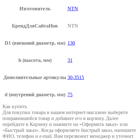
Изготовитель
NTN
БрендДляСайтаНов
NTN
D1
(внешний диаметр, мм)
130
h
(высота, мм)
31
Дополнительные артикулы
30-3515
d
(внутрений диаметр, мм)
75
Как купить
Для покупки товара в нашем интернет-магазине выберите
понравившийся товар и добавьте его в корзину. Далее
перейдите в Корзину и нажмите на «Оформить заказ» или
«Быстрый заказ». Когда оформляете быстрый заказ, напишите
ФИО, телефон и e-mail. Вам перезвонит менеджер и уточнит