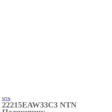
Нажмите, чтобы увеличить
NTN
22215EAW33C3 NTN