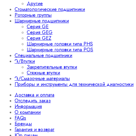
Другие
Стоматологические подшипники
Роторные группы
Шарнирные подшипники
Серия GE
Серия GEG
Серия GEZ
Шарнирные головки типа PHS
Шарнирные головки типа POS
Специальные подшипники
Դ/Втулки
Закрепительные втулки
Стяжные втулки
Դ/Смазочные материалы
Приборы и инструменты для технической диагностики
Доставка и оплата
Отследить заказ
Информация
О компании
FAQs
Бренды
Гарантия и возврат
Юр лицам