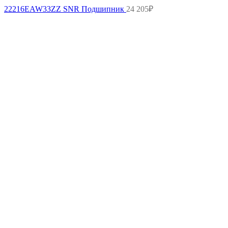
22216EAW33ZZ SNR Подшипник
24 205
₽