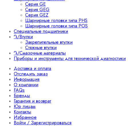
Серия GE
Серия GEG
Серия GEZ
Шарнирные головки типа PHS
Шарнирные головки типа POS
Специальные подшипники
Դ/Втулки
Закрепительные втулки
Стяжные втулки
Դ/Смазочные материалы
Приборы и инструменты для технической диагностики
Доставка и оплата
Отследить заказ
Информация
О компании
FAQs
Бренды
Гарантия и возврат
Юр лицам
Контакты
Избранное
Войти / Зарегистрироваться