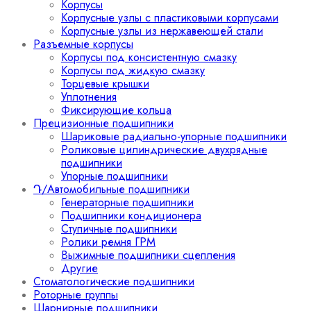
Корпусы
Корпусные узлы с пластиковыми корпусами
Корпусные узлы из нержавеющей стали
Разъемные корпусы
Корпусы под консистентную смазку
Корпусы под жидкую смазку
Торцевые крышки
Уплотнения
Фиксирующие кольца
Прецизионные подшипники
Шариковые радиально-упорные подшипники
Роликовые цилиндрические двухрядные
подшипники
Упорные подшипники
Դ/Автомобильные подшипники
Генераторные подшипники
Подшипники кондиционера
Ступичные подшипники
Ролики ремня ГРМ
Выжимные подшипники сцепления
Другие
Стоматологические подшипники
Роторные группы
Шарнирные подшипники