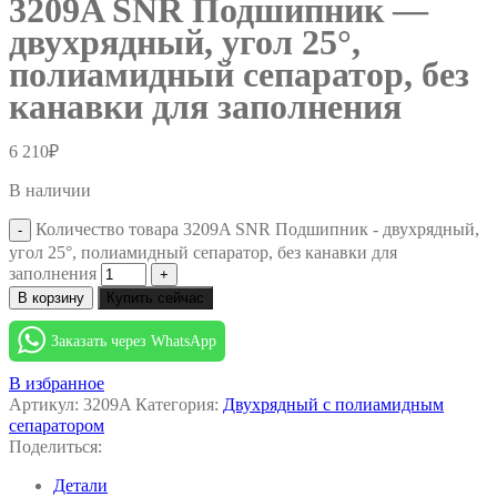
3209A SNR Подшипник —
двухрядный, угол 25°,
полиамидный сепаратор, без
канавки для заполнения
6 210
₽
В наличии
Количество товара 3209A SNR Подшипник - двухрядный,
угол 25°, полиамидный сепаратор, без канавки для
заполнения
В корзину
Купить сейчас
Заказать через WhatsApp
В избранное
Артикул:
3209A
Категория:
Двухрядный с полиамидным
сепаратором
Поделиться:
Детали