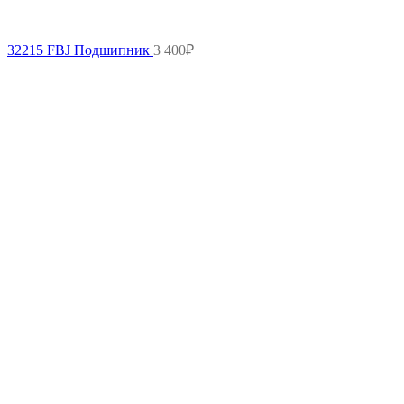
32215 FBJ Подшипник
3 400
₽