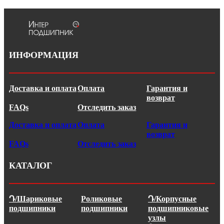
ИНФОРМАЦИЯ
Доставка и оплата
Оплата
Гарантия и
возврат
FAQs
Отследить заказ
Доставка и оплата
Оплата
Гарантия и
возврат
FAQs
Отследить заказ
КАТАЛОГ
Դ/Шариковые
Роликовые
Դ/Корпусные
подшипники
подшипники
подшипниковые
узлы