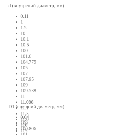
d (внутрений диаметр, мм)
0.11
1
1.5
10
10.1
10.5
100
101.6
104.775
105
107
107.95
109
109.538
11
11.088
D1 (внешний диаметр, мм)
11.1
11.3
0.04
11.6
100
110
100.806
115
101