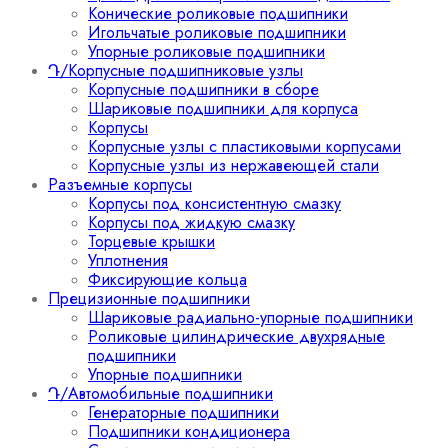
Конические роликовые подшипники
Игольчатые роликовые подшипники
Упорные роликовые подшипники
Դ/Корпусные подшипниковые узлы
Корпусные подшипники в сборе
Шариковые подшипники для корпуса
Корпусы
Корпусные узлы с пластиковыми корпусами
Корпусные узлы из нержавеющей стали
Разъемные корпусы
Корпусы под консистентную смазку
Корпусы под жидкую смазку
Торцевые крышки
Уплотнения
Фиксирующие кольца
Прецизионные подшипники
Шариковые радиально-упорные подшипники
Роликовые цилиндрические двухрядные
подшипники
Упорные подшипники
Դ/Автомобильные подшипники
Генераторные подшипники
Подшипники кондиционера