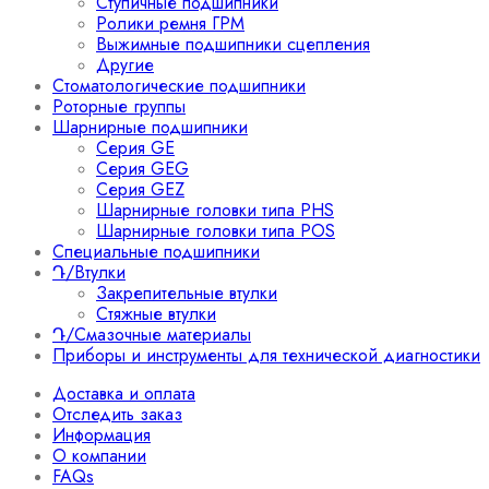
Ступичные подшипники
Ролики ремня ГРМ
Выжимные подшипники сцепления
Другие
Стоматологические подшипники
Роторные группы
Шарнирные подшипники
Серия GE
Серия GEG
Серия GEZ
Шарнирные головки типа PHS
Шарнирные головки типа POS
Специальные подшипники
Դ/Втулки
Закрепительные втулки
Стяжные втулки
Դ/Смазочные материалы
Приборы и инструменты для технической диагностики
Доставка и оплата
Отследить заказ
Информация
О компании
FAQs