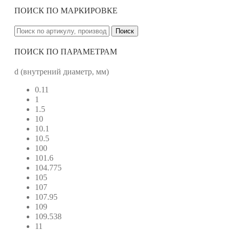
ПОИСК ПО МАРКИРОВКЕ
Поиск
ПОИСК ПО ПАРАМЕТРАМ
d (внутрений диаметр, мм)
0.11
1
1.5
10
10.1
10.5
100
101.6
104.775
105
107
107.95
109
109.538
11