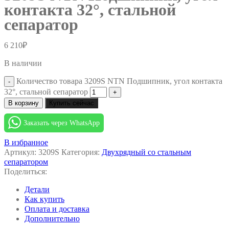
контакта 32°, стальной
сепаратор
6 210
₽
В наличии
Количество товара 3209S NTN Подшипник, угол контакта
32°, стальной сепаратор
В корзину
Купить сейчас
Заказать через WhatsApp
В избранное
Артикул:
3209S
Категория:
Двухрядный со стальным
сепаратором
Поделиться:
Детали
Как купить
Оплата и доставка
Дополнительно