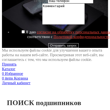
Телефон
Я даю
согласие на обработку персональных данн
соответствии с
Политикой конфиденциальности
Отправить запрос
Мы используем файлы cookie для улучшения вашего опыта
работы на нашем веб-сайте. Просматривая этот веб-сайт, вы
соглашаетесь с тем, что мы используем файлы cookie.
Принять
Каталог
0
Избранное
0
items
Корзина
Личный кабинет
ПОИСК подшипников