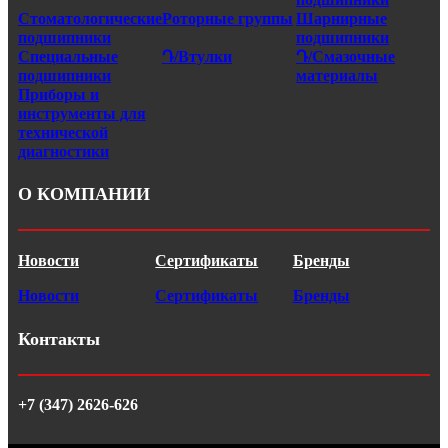
Стоматологические
Роторные группы
Шарнирные
подшипники
подшипники
Специальные
Դ/Втулки
Դ/Смазочные
подшипники
материалы
Приборы и
инструменты для
технической
диагностики
О КОМПАНИИ
Новости
Сертификаты
Бренды
Новости
Сертификаты
Бренды
Контакты
+7 (347) 2626-626