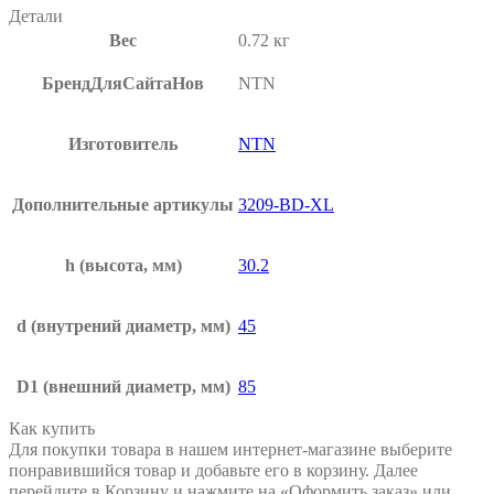
Детали
Вес
0.72 кг
БрендДляСайтаНов
NTN
Изготовитель
NTN
Дополнительные артикулы
3209-BD-XL
h
(высота, мм)
30.2
d
(внутрений диаметр, мм)
45
D1
(внешний диаметр, мм)
85
Как купить
Для покупки товара в нашем интернет-магазине выберите
понравившийся товар и добавьте его в корзину. Далее
перейдите в Корзину и нажмите на «Оформить заказ» или