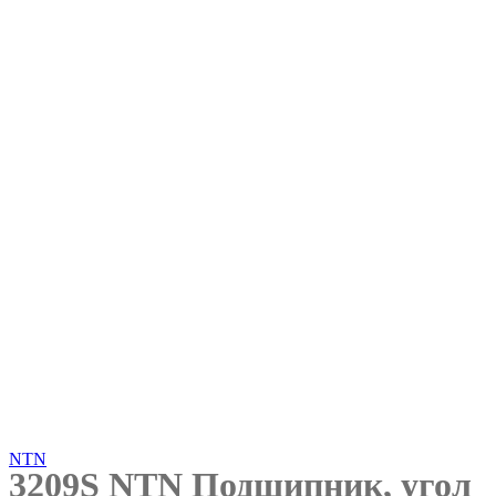
Нажмите, чтобы увеличить
NTN
3209S NTN Подшипник, угол