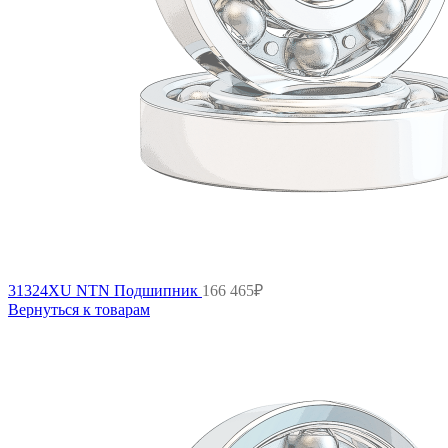
31324XU NTN Подшипник
166 465
₽
Вернуться к товарам